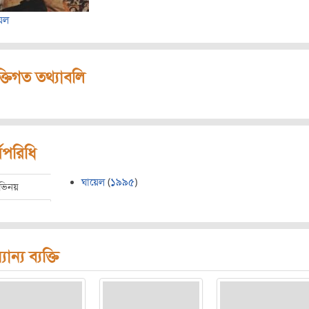
েল
ক্তিগত তথ্যাবলি
মপরিধি
ঘায়েল
(
১৯৯৫
)
ভিনয়
যান্য ব্যক্তি