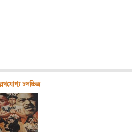
লেখযোগ্য চলচ্চিত্র