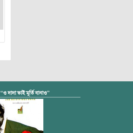
 “ও দাদা ভাই মূর্তি বানাও”