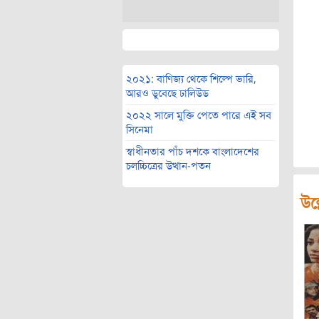
২০২১: বাণিজ্য থেকে শিল্পে ভারি,
আরও ডুবেছে ঢালিউড
২০২২ সালে মুক্তি পেতে পারে এই সব
সিনেমা
স্বাধীনতার পাঁচ দশকে বাংলাদেশের
চলচ্চিত্রের উত্থান-পতন
উল্