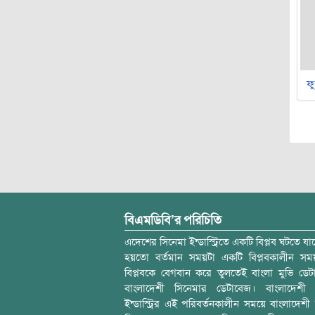
ফু
বিএমডিবি’র পরিচিতি
এদেশের সিনেমা ইন্ডাস্ট্রিতে একটি বিপ্লব ঘটতে যাচ
হয়তো বর্তমান সময়টা একটি বিপ্লবকালীন স
বিপ্লবকে বেগবান করে তুলতেই বাংলা মুভি ডেট
বাংলাদেশী সিনেমার ডেটাবেজ। বাংলাদেশী 
ইন্ডাস্ট্রির এই পরিবর্তনকালীন সময়ে বাংলাদেশী চল