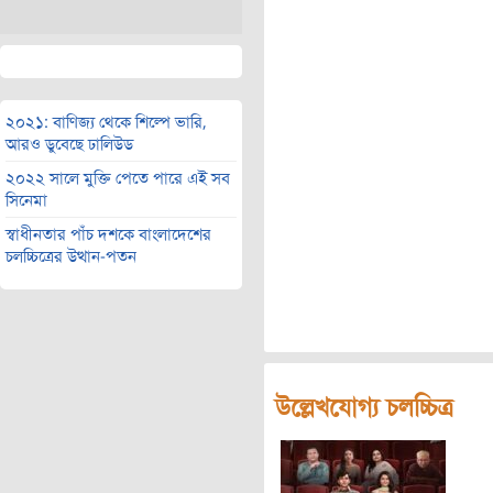
২০২১: বাণিজ্য থেকে শিল্পে ভারি,
আরও ডুবেছে ঢালিউড
২০২২ সালে মুক্তি পেতে পারে এই সব
সিনেমা
স্বাধীনতার পাঁচ দশকে বাংলাদেশের
চলচ্চিত্রের উত্থান-পতন
উল্লেখযোগ্য চলচ্চিত্র