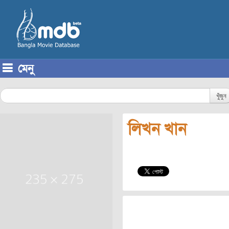
মেনু
Skip to content
খুঁজুন
লিখন খান