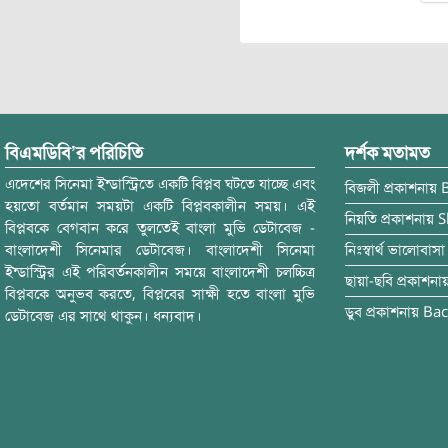
বিএমডিবি’র পরিচিতি
দর্শক মতামত
এদেশের সিনেমা ইন্ডাস্ট্রিতে একটি বিপ্লব ঘটতে যাচ্ছে এবং
বিজলী
প্রকাশনায়
হয়তো বর্তমান সময়টা একটি বিপ্লবকালীন সময়। এই
নিয়তি
প্রকাশনায়
S
বিপ্লবকে বেগবান করে তুলতেই বাংলা মুভি ডেটাবেজ -
বাংলাদেশী সিনেমার ডেটাবেজ। বাংলাদেশী সিনেমা
নিঃস্বার্থ ভালোবাসা
ইন্ডাস্ট্রির এই পরিবর্তনকালীন সময়ে বাংলাদেশী চলচ্চিত্র
ছায়া-ছবি
প্রকাশনা
বিপ্লবকে অনুভব করতে, বিপ্লবের সাক্ষী হতে বাংলা মুভি
ডুব
প্রকাশনায়
Bac
ডেটাবেজ এর সাথে থাকুন। ধন্যবাদ।