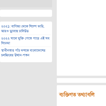
২০২১: বাণিজ্য থেকে শিল্পে ভারি,
আরও ডুবেছে ঢালিউড
২০২২ সালে মুক্তি পেতে পারে এই সব
সিনেমা
স্বাধীনতার পাঁচ দশকে বাংলাদেশের
চলচ্চিত্রের উত্থান-পতন
ব্যক্তিগত তথ্যাবলি