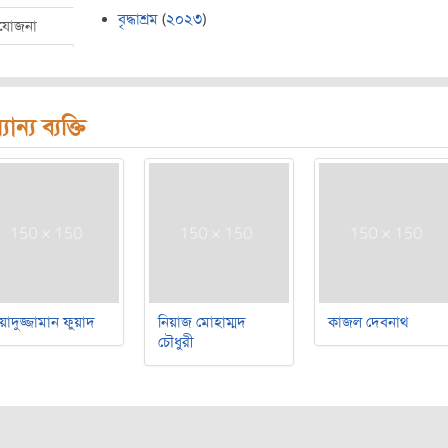
বৃদ্ধাশ্রম
(
২০২৩
)
রযোজনা
যান্য ব্যক্তি
য়াদুজ্জামান ফুয়াদ
নিয়াজ মোহাম্মদ
কাজল দেবনাথ
চৌধুরী