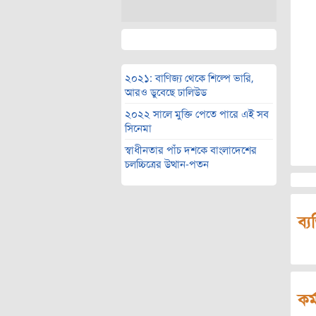
২০২১: বাণিজ্য থেকে শিল্পে ভারি,
আরও ডুবেছে ঢালিউড
২০২২ সালে মুক্তি পেতে পারে এই সব
সিনেমা
স্বাধীনতার পাঁচ দশকে বাংলাদেশের
চলচ্চিত্রের উত্থান-পতন
ব্য
কর্