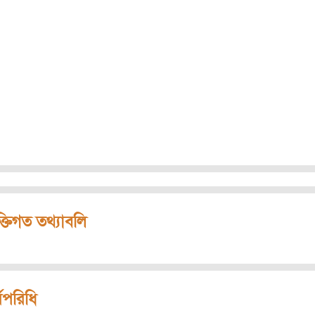
ক্তিগত তথ্যাবলি
মপরিধি