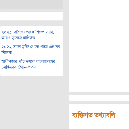
২০২১: বাণিজ্য থেকে শিল্পে ভারি,
আরও ডুবেছে ঢালিউড
২০২২ সালে মুক্তি পেতে পারে এই সব
সিনেমা
স্বাধীনতার পাঁচ দশকে বাংলাদেশের
চলচ্চিত্রের উত্থান-পতন
ব্যক্তিগত তথ্যাবলি