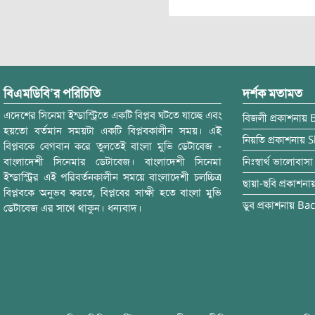
বিএমডিবি’র পরিচিতি
দর্শক মতামত
এদেশের সিনেমা ইন্ডাস্ট্রিতে একটি বিপ্লব ঘটতে যাচ্ছে এবং
বিজলী
প্রকাশনায়
হয়তো বর্তমান সময়টা একটি বিপ্লবকালীন সময়। এই
নিয়তি
প্রকাশনায়
S
বিপ্লবকে বেগবান করে তুলতেই বাংলা মুভি ডেটাবেজ -
বাংলাদেশী সিনেমার ডেটাবেজ। বাংলাদেশী সিনেমা
নিঃস্বার্থ ভালোবাসা
ইন্ডাস্ট্রির এই পরিবর্তনকালীন সময়ে বাংলাদেশী চলচ্চিত্র
ছায়া-ছবি
প্রকাশনা
বিপ্লবকে অনুভব করতে, বিপ্লবের সাক্ষী হতে বাংলা মুভি
ডুব
প্রকাশনায়
Bac
ডেটাবেজ এর সাথে থাকুন। ধন্যবাদ।