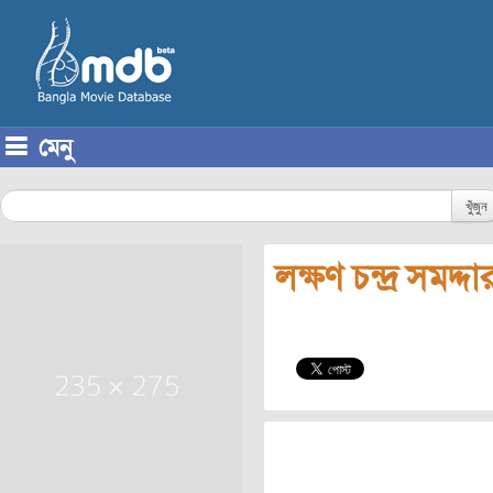
মেনু
Skip to content
খুঁজুন
লক্ষণ চন্দ্র সমদ্দা