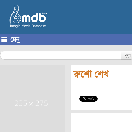
মেনু
Skip to content
খুঁজুন
রুশো শেখ