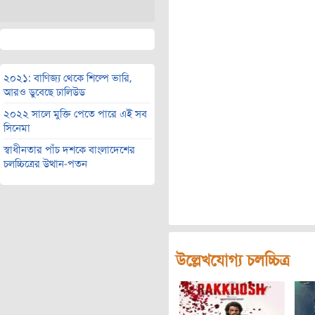
২০২১: বাণিজ্য থেকে শিল্পে ভারি,
আরও ডুবেছে ঢালিউড
২০২২ সালে মুক্তি পেতে পারে এই সব
সিনেমা
স্বাধীনতার পাঁচ দশকে বাংলাদেশের
চলচ্চিত্রের উত্থান-পতন
উল্লেখযোগ্য চলচ্চিত্র