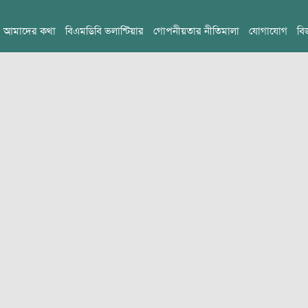
আমাদের কথা
বিএমডিবি ভলান্টিয়ার
গোপনীয়তার নীতিমালা
যোগাযোগ
বি