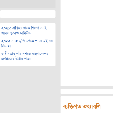
২০২১: বাণিজ্য থেকে শিল্পে ভারি,
আরও ডুবেছে ঢালিউড
২০২২ সালে মুক্তি পেতে পারে এই সব
সিনেমা
স্বাধীনতার পাঁচ দশকে বাংলাদেশের
চলচ্চিত্রের উত্থান-পতন
ব্যক্তিগত তথ্যাবলি