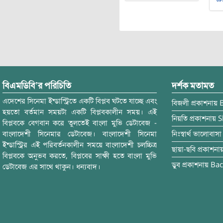
বিএমডিবি’র পরিচিতি
দর্শক মতামত
এদেশের সিনেমা ইন্ডাস্ট্রিতে একটি বিপ্লব ঘটতে যাচ্ছে এবং
বিজলী
প্রকাশনায়
হয়তো বর্তমান সময়টা একটি বিপ্লবকালীন সময়। এই
নিয়তি
প্রকাশনায়
S
বিপ্লবকে বেগবান করে তুলতেই বাংলা মুভি ডেটাবেজ -
বাংলাদেশী সিনেমার ডেটাবেজ। বাংলাদেশী সিনেমা
নিঃস্বার্থ ভালোবাসা
ইন্ডাস্ট্রির এই পরিবর্তনকালীন সময়ে বাংলাদেশী চলচ্চিত্র
ছায়া-ছবি
প্রকাশনা
বিপ্লবকে অনুভব করতে, বিপ্লবের সাক্ষী হতে বাংলা মুভি
ডুব
প্রকাশনায়
Bac
ডেটাবেজ এর সাথে থাকুন। ধন্যবাদ।