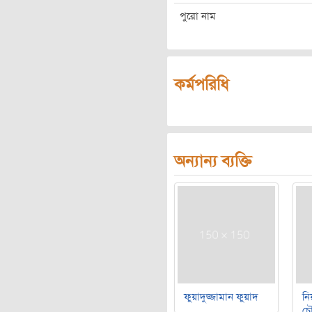
পুরো নাম
কর্মপরিধি
অন্যান্য ব্যক্তি
ফুয়াদুজ্জামান ফুয়াদ
নি
চৌ