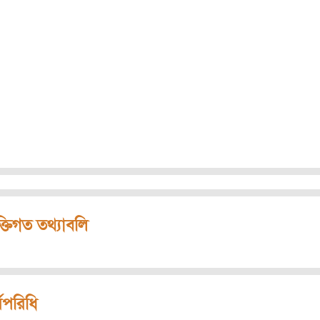
ক্তিগত তথ্যাবলি
মপরিধি