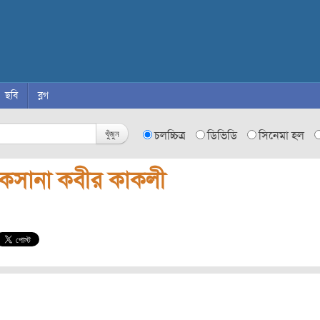
ছবি
ব্লগ
খুঁজুন
চলচ্চিত্র
ডিভিডি
সিনেমা হল
ুকসানা কবীর কাকলী