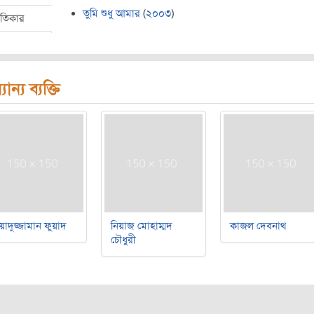
তুমি শুধু আমার
(
২০০৩
)
ীতিকার
যান্য ব্যক্তি
য়াদুজ্জামান ফুয়াদ
নিয়াজ মোহাম্মদ
কাজল দেবনাথ
চৌধুরী