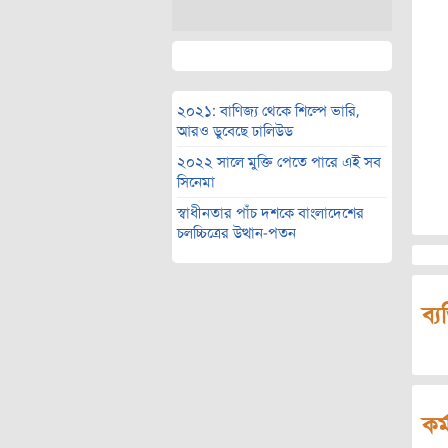
২০২১: বাণিজ্য থেকে শিল্পে ভারি,
আরও ডুবেছে ঢালিউড
২০২২ সালে মুক্তি পেতে পারে এই সব
সিনেমা
স্বাধীনতার পাঁচ দশকে বাংলাদেশের
চলচ্চিত্রের উত্থান-পতন
ব্য
কর্