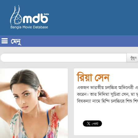
মেনু
Skip to content
খুঁজুন
রিয়া সেন
একজন ভারতীয় চলচ্চিত্র অভিনেত্রী 
করেন। তার দিদিমা সুচিত্রা সেন, ম
বিষকন্যা নামে হিন্দি চলচ্চিত্রে শিশু