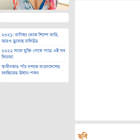
২০২১: বাণিজ্য থেকে শিল্পে ভারি,
আরও ডুবেছে ঢালিউড
২০২২ সালে মুক্তি পেতে পারে এই সব
সিনেমা
স্বাধীনতার পাঁচ দশকে বাংলাদেশের
চলচ্চিত্রের উত্থান-পতন
ছবি