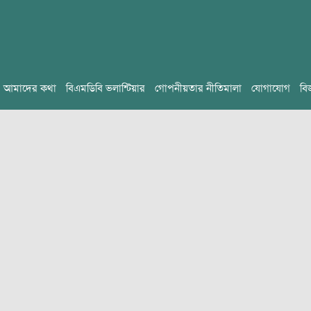
আমাদের কথা
বিএমডিবি ভলান্টিয়ার
গোপনীয়তার নীতিমালা
যোগাযোগ
বি