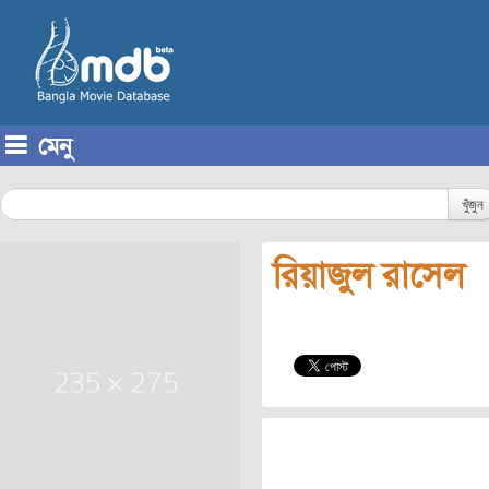
মেনু
Skip to content
খুঁজুন
রিয়াজুল রাসেল