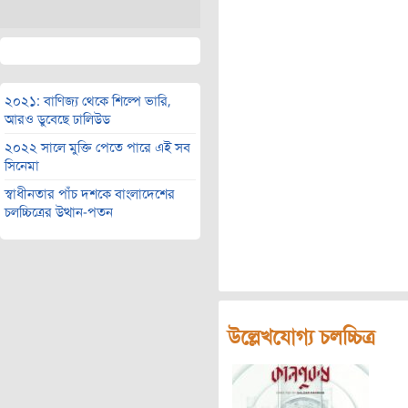
২০২১: বাণিজ্য থেকে শিল্পে ভারি,
আরও ডুবেছে ঢালিউড
২০২২ সালে মুক্তি পেতে পারে এই সব
সিনেমা
স্বাধীনতার পাঁচ দশকে বাংলাদেশের
চলচ্চিত্রের উত্থান-পতন
উল্লেখযোগ্য চলচ্চিত্র