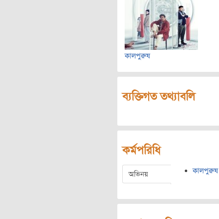
কালপুরুষ
ব্যক্তিগত তথ্যাবলি
কর্মপরিধি
কালপুরুষ
অভিনয়