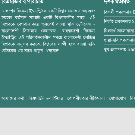
বিএমডিবি’র পরিচিতি
দর্শক মতামত
এদেশের সিনেমা ইন্ডাস্ট্রিতে একটি বিপ্লব ঘটতে যাচ্ছে এবং
বিজলী
প্রকাশনায়
হয়তো বর্তমান সময়টা একটি বিপ্লবকালীন সময়। এই
নিয়তি
প্রকাশনায়
S
বিপ্লবকে বেগবান করে তুলতেই বাংলা মুভি ডেটাবেজ -
বাংলাদেশী সিনেমার ডেটাবেজ। বাংলাদেশী সিনেমা
নিঃস্বার্থ ভালোবাসা
ইন্ডাস্ট্রির এই পরিবর্তনকালীন সময়ে বাংলাদেশী চলচ্চিত্র
ছায়া-ছবি
প্রকাশনা
বিপ্লবকে অনুভব করতে, বিপ্লবের সাক্ষী হতে বাংলা মুভি
ডুব
প্রকাশনায়
Bac
ডেটাবেজ এর সাথে থাকুন। ধন্যবাদ।
আমাদের কথা
বিএমডিবি ভলান্টিয়ার
গোপনীয়তার নীতিমালা
যোগাযোগ
বি