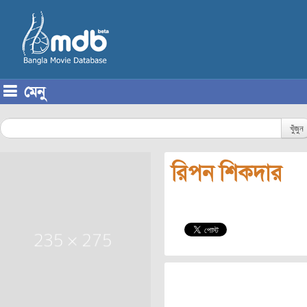
মেনু
Skip to content
খুঁজুন
রিপন শিকদার