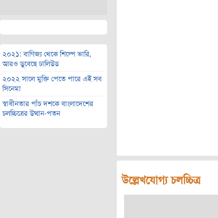
২০২১: বাণিজ্য থেকে শিল্পে ভারি,
আরও ডুবেছে ঢালিউড
২০২২ সালে মুক্তি পেতে পারে এই সব
সিনেমা
স্বাধীনতার পাঁচ দশকে বাংলাদেশের
চলচ্চিত্রের উত্থান-পতন
উল্লেখযোগ্য চলচ্চিত্র