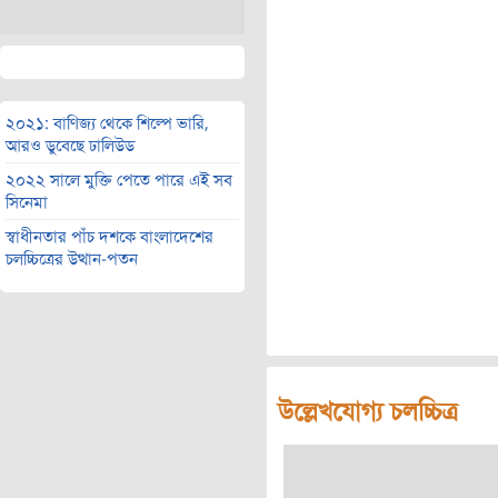
২০২১: বাণিজ্য থেকে শিল্পে ভারি,
আরও ডুবেছে ঢালিউড
২০২২ সালে মুক্তি পেতে পারে এই সব
সিনেমা
স্বাধীনতার পাঁচ দশকে বাংলাদেশের
চলচ্চিত্রের উত্থান-পতন
উল্লেখযোগ্য চলচ্চিত্র