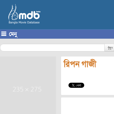
মেনু
Skip to content
খুঁজুন
রিপন গাজী