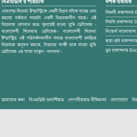
বিএমডিবি’র পরিচিতি
দর্শক মতামত
এদেশের সিনেমা ইন্ডাস্ট্রিতে একটি বিপ্লব ঘটতে যাচ্ছে এবং
বিজলী
প্রকাশনায়
হয়তো বর্তমান সময়টা একটি বিপ্লবকালীন সময়। এই
নিয়তি
প্রকাশনায়
S
বিপ্লবকে বেগবান করে তুলতেই বাংলা মুভি ডেটাবেজ -
বাংলাদেশী সিনেমার ডেটাবেজ। বাংলাদেশী সিনেমা
নিঃস্বার্থ ভালোবাসা
ইন্ডাস্ট্রির এই পরিবর্তনকালীন সময়ে বাংলাদেশী চলচ্চিত্র
ছায়া-ছবি
প্রকাশনা
বিপ্লবকে অনুভব করতে, বিপ্লবের সাক্ষী হতে বাংলা মুভি
ডুব
প্রকাশনায়
Bac
ডেটাবেজ এর সাথে থাকুন। ধন্যবাদ।
আমাদের কথা
বিএমডিবি ভলান্টিয়ার
গোপনীয়তার নীতিমালা
যোগাযোগ
বি