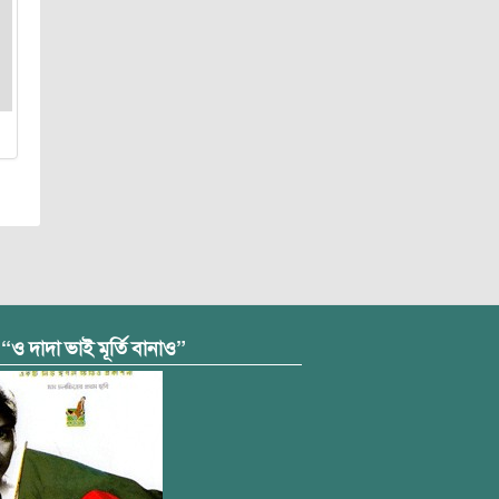
 “ও দাদা ভাই মূর্তি বানাও”