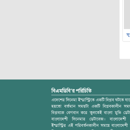
ফু
বিএমডিবি’র পরিচিতি
এদেশের সিনেমা ইন্ডাস্ট্রিতে একটি বিপ্লব ঘটতে যাচ
হয়তো বর্তমান সময়টা একটি বিপ্লবকালীন স
বিপ্লবকে বেগবান করে তুলতেই বাংলা মুভি ডেট
বাংলাদেশী সিনেমার ডেটাবেজ। বাংলাদেশী 
ইন্ডাস্ট্রির এই পরিবর্তনকালীন সময়ে বাংলাদেশী চল