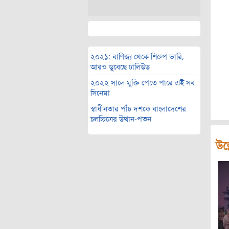
২০২১: বাণিজ্য থেকে শিল্পে ভারি,
আরও ডুবেছে ঢালিউড
২০২২ সালে মুক্তি পেতে পারে এই সব
সিনেমা
স্বাধীনতার পাঁচ দশকে বাংলাদেশের
চলচ্চিত্রের উত্থান-পতন
উল্