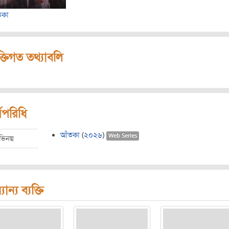
তকা
ক্তিগত তথ্যাবলি
মপরিধি
আঁতকা
(
২০২৬
)
Web Series
ভিনয়
যান্য ব্যক্তি