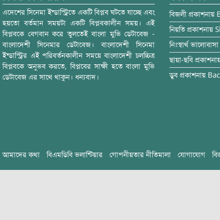
এদেশের সিনেমা ইন্ডাস্ট্রিতে একটি বিপ্লব ঘটতে যাচ্ছে এবং
বিজলী
প্রকাশনায়
হয়তো বর্তমান সময়টা একটি বিপ্লবকালীন সময়। এই
নিয়তি
প্রকাশনায়
S
বিপ্লবকে বেগবান করে তুলতেই বাংলা মুভি ডেটাবেজ -
বাংলাদেশী সিনেমার ডেটাবেজ। বাংলাদেশী সিনেমা
নিঃস্বার্থ ভালোবাসা
ইন্ডাস্ট্রির এই পরিবর্তনকালীন সময়ে বাংলাদেশী চলচ্চিত্র
ছায়া-ছবি
প্রকাশনা
বিপ্লবকে অনুভব করতে, বিপ্লবের সাক্ষী হতে বাংলা মুভি
ডুব
প্রকাশনায়
Bac
ডেটাবেজ এর সাথে থাকুন। ধন্যবাদ।
আমাদের কথা
বিএমডিবি ভলান্টিয়ার
গোপনীয়তার নীতিমালা
যোগাযোগ
বি