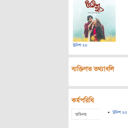
উনিশ ২০
ব্যক্তিগত তথ্যাবলি
কর্মপরিধি
উনিশ ২০
অভিনয়