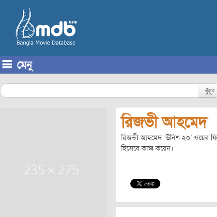
মেনু
Skip to content
খুঁজুন
রিজভী আহমেদ
রিজভী আহমেদ ‘উনিশ ২০’ ওয়েব ফিল
হিসেবে কাজ করেন।