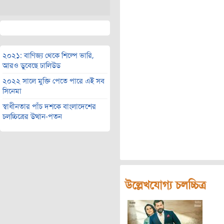
২০২১: বাণিজ্য থেকে শিল্পে ভারি,
আরও ডুবেছে ঢালিউড
২০২২ সালে মুক্তি পেতে পারে এই সব
সিনেমা
স্বাধীনতার পাঁচ দশকে বাংলাদেশের
চলচ্চিত্রের উত্থান-পতন
উল্লেখযোগ্য চলচ্চিত্র