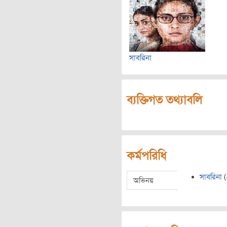
সাবরিনা
ব্যক্তিগত তথ্যাবলি
কর্মপরিধি
সাবরিনা
(
অভিনয়