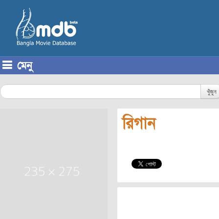
মেনু
Skip to content
খুঁজুন
রিগান