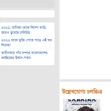
২০২১: বাণিজ্য থেকে শিল্পে ভারি,
আরও ডুবেছে ঢালিউড
২০২২ সালে মুক্তি পেতে পারে এই সব
সিনেমা
স্বাধীনতার পাঁচ দশকে বাংলাদেশের
চলচ্চিত্রের উত্থান-পতন
উল্লেখযোগ্য চলচ্চিত্র