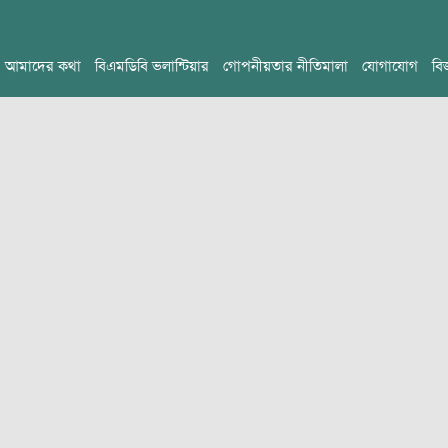
আমাদের কথা
বিএমডিবি ভলান্টিয়ার
গোপনীয়তার নীতিমালা
যোগাযোগ
বি