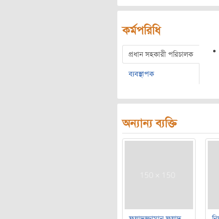
কর্মপরিধি
প্রধান সহকারী পরিচালক
ব্যবস্থাপক
অন্যান্য ব্যক্তি
ফুয়াদুজ্জামান ফুয়াদ
নি