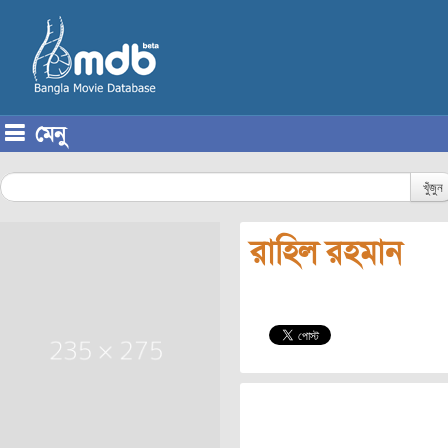
মেনু
Skip to content
খুঁজুন
রাহিল রহমান