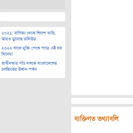
২০২১: বাণিজ্য থেকে শিল্পে ভারি,
আরও ডুবেছে ঢালিউড
২০২২ সালে মুক্তি পেতে পারে এই সব
সিনেমা
স্বাধীনতার পাঁচ দশকে বাংলাদেশের
চলচ্চিত্রের উত্থান-পতন
ব্যক্তিগত তথ্যাবলি