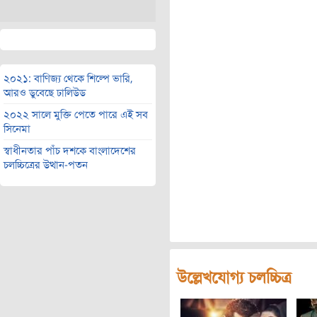
২০২১: বাণিজ্য থেকে শিল্পে ভারি,
আরও ডুবেছে ঢালিউড
২০২২ সালে মুক্তি পেতে পারে এই সব
সিনেমা
স্বাধীনতার পাঁচ দশকে বাংলাদেশের
চলচ্চিত্রের উত্থান-পতন
উল্লেখযোগ্য চলচ্চিত্র