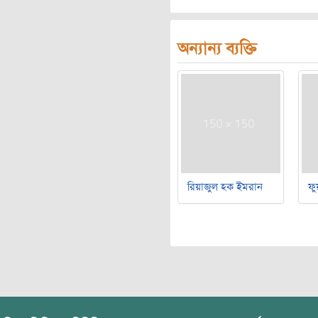
অন্যান্য ব্যক্তি
রিয়াজুল হক ইমরান
ফু