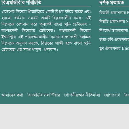
বিএমডিবি’র পরিচিতি
দর্শক মতামত
এদেশের সিনেমা ইন্ডাস্ট্রিতে একটি বিপ্লব ঘটতে যাচ্ছে এবং
বিজলী
প্রকাশনায়
হয়তো বর্তমান সময়টা একটি বিপ্লবকালীন সময়। এই
নিয়তি
প্রকাশনায়
S
বিপ্লবকে বেগবান করে তুলতেই বাংলা মুভি ডেটাবেজ -
বাংলাদেশী সিনেমার ডেটাবেজ। বাংলাদেশী সিনেমা
নিঃস্বার্থ ভালোবাসা
ইন্ডাস্ট্রির এই পরিবর্তনকালীন সময়ে বাংলাদেশী চলচ্চিত্র
ছায়া-ছবি
প্রকাশনা
বিপ্লবকে অনুভব করতে, বিপ্লবের সাক্ষী হতে বাংলা মুভি
ডুব
প্রকাশনায়
Bac
ডেটাবেজ এর সাথে থাকুন। ধন্যবাদ।
আমাদের কথা
বিএমডিবি ভলান্টিয়ার
গোপনীয়তার নীতিমালা
যোগাযোগ
বি