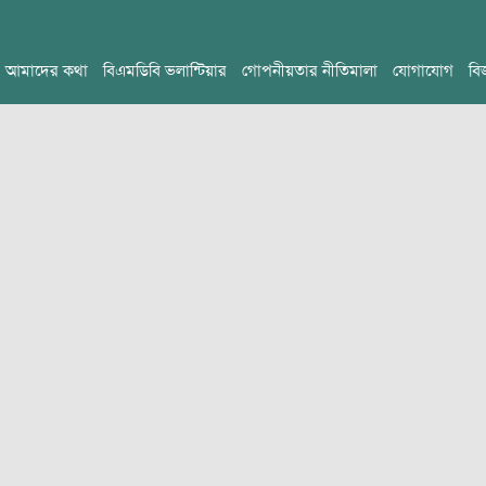
আমাদের কথা
বিএমডিবি ভলান্টিয়ার
গোপনীয়তার নীতিমালা
যোগাযোগ
বি