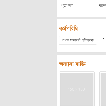
পুরো নাম
রাশে
কর্মপরিধি
প্রধান সহকারী পরিচালক
অন্যান্য ব্যক্তি