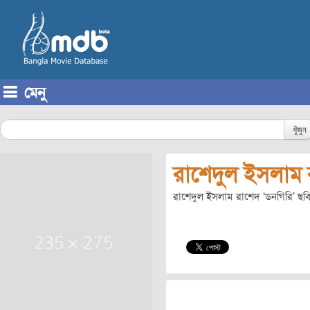
মেনু
Skip to content
খুঁজুন
রাশেদুল ইসলাম 
রাশেদুল ইসলাম রাশেদ ‘ডনগিরি’ ছব