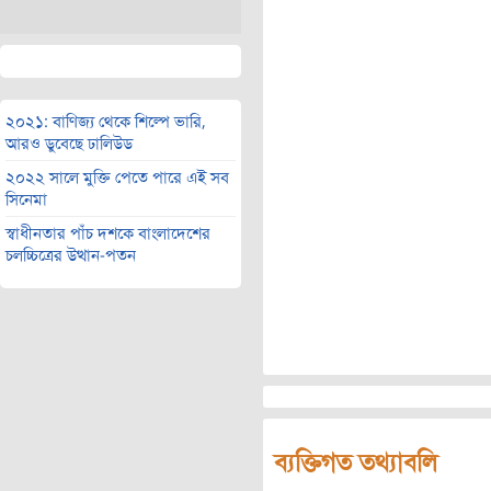
২০২১: বাণিজ্য থেকে শিল্পে ভারি,
আরও ডুবেছে ঢালিউড
২০২২ সালে মুক্তি পেতে পারে এই সব
সিনেমা
স্বাধীনতার পাঁচ দশকে বাংলাদেশের
চলচ্চিত্রের উত্থান-পতন
ব্যক্তিগত তথ্যাবলি