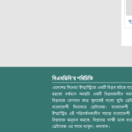
ফু
বিএমডিবি’র পরিচিতি
এদেশের সিনেমা ইন্ডাস্ট্রিতে একটি বিপ্লব ঘটতে যাচ
হয়তো বর্তমান সময়টা একটি বিপ্লবকালীন স
বিপ্লবকে বেগবান করে তুলতেই বাংলা মুভি ডেট
বাংলাদেশী সিনেমার ডেটাবেজ। বাংলাদেশী 
ইন্ডাস্ট্রির এই পরিবর্তনকালীন সময়ে বাংলাদেশী চল
বিপ্লবকে অনুভব করতে, বিপ্লবের সাক্ষী হতে বাং
ডেটাবেজ এর সাথে থাকুন। ধন্যবাদ।