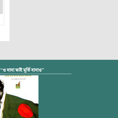
 “ও দাদা ভাই মূর্তি বানাও”