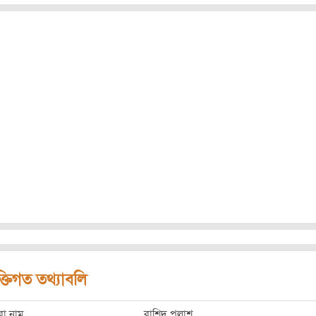
ক্তিগত তথ্যাবলি
রো নাম
রাশিদ পলাশ