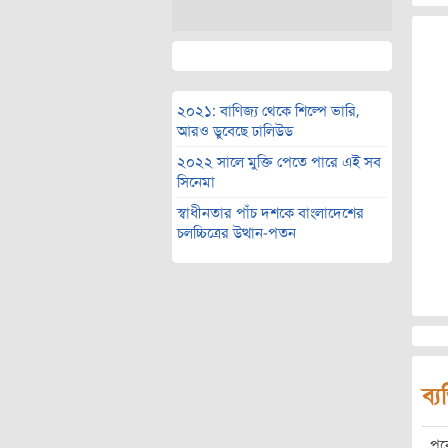
২০২১: বাণিজ্য থেকে শিল্পে ভারি,
আরও ডুবেছে ঢালিউড
২০২২ সালে মুক্তি পেতে পারে এই সব
সিনেমা
স্বাধীনতার পাঁচ দশকে বাংলাদেশের
চলচ্চিত্রের উত্থান-পতন
ব্য
পু