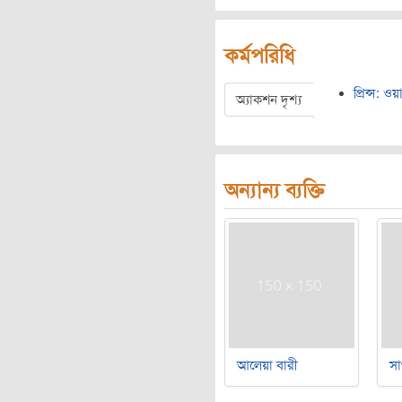
কর্মপরিধি
প্রিন্স: 
অ্যাকশন দৃশ্য
অন্যান্য ব্যক্তি
আলেয়া বারী
সা