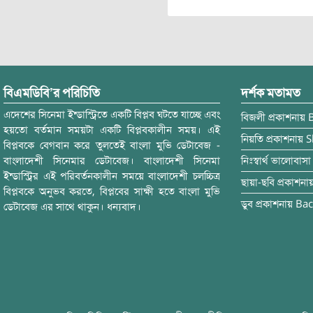
বিএমডিবি’র পরিচিতি
দর্শক মতামত
এদেশের সিনেমা ইন্ডাস্ট্রিতে একটি বিপ্লব ঘটতে যাচ্ছে এবং
বিজলী
প্রকাশনায়
হয়তো বর্তমান সময়টা একটি বিপ্লবকালীন সময়। এই
নিয়তি
প্রকাশনায়
S
বিপ্লবকে বেগবান করে তুলতেই বাংলা মুভি ডেটাবেজ -
বাংলাদেশী সিনেমার ডেটাবেজ। বাংলাদেশী সিনেমা
নিঃস্বার্থ ভালোবাসা
ইন্ডাস্ট্রির এই পরিবর্তনকালীন সময়ে বাংলাদেশী চলচ্চিত্র
ছায়া-ছবি
প্রকাশনা
বিপ্লবকে অনুভব করতে, বিপ্লবের সাক্ষী হতে বাংলা মুভি
ডুব
প্রকাশনায়
Bac
ডেটাবেজ এর সাথে থাকুন। ধন্যবাদ।