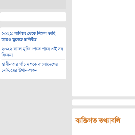
২০২১: বাণিজ্য থেকে শিল্পে ভারি,
আরও ডুবেছে ঢালিউড
২০২২ সালে মুক্তি পেতে পারে এই সব
সিনেমা
স্বাধীনতার পাঁচ দশকে বাংলাদেশের
চলচ্চিত্রের উত্থান-পতন
ব্যক্তিগত তথ্যাবলি