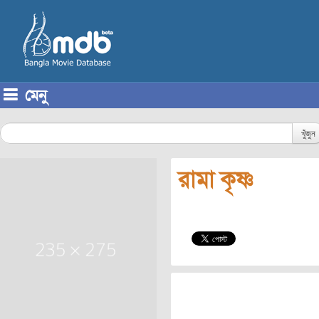
মেনু
Skip to content
খুঁজুন
রামা কৃষ্ণ