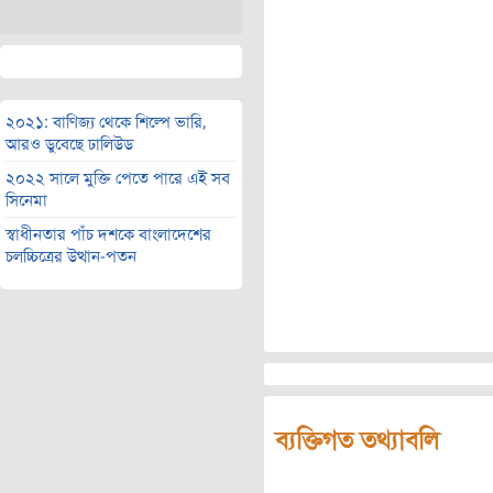
২০২১: বাণিজ্য থেকে শিল্পে ভারি,
আরও ডুবেছে ঢালিউড
২০২২ সালে মুক্তি পেতে পারে এই সব
সিনেমা
স্বাধীনতার পাঁচ দশকে বাংলাদেশের
চলচ্চিত্রের উত্থান-পতন
ব্যক্তিগত তথ্যাবলি