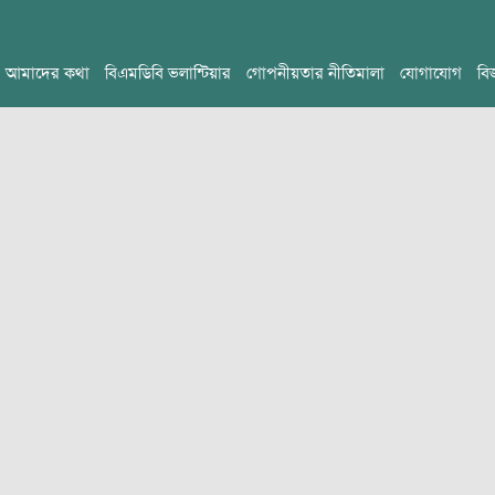
আমাদের কথা
বিএমডিবি ভলান্টিয়ার
গোপনীয়তার নীতিমালা
যোগাযোগ
বি