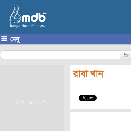
মেনু
Skip to content
খুঁজুন
রাবা খান