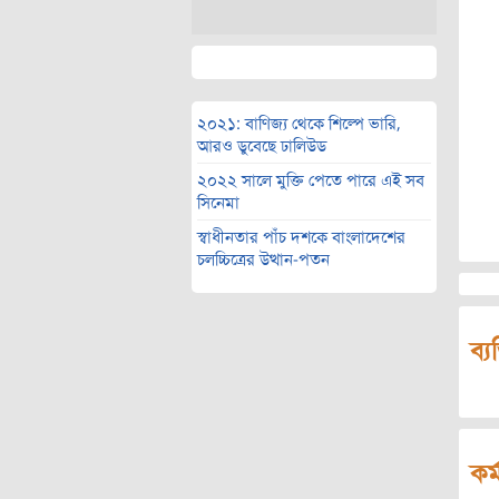
২০২১: বাণিজ্য থেকে শিল্পে ভারি,
আরও ডুবেছে ঢালিউড
২০২২ সালে মুক্তি পেতে পারে এই সব
সিনেমা
স্বাধীনতার পাঁচ দশকে বাংলাদেশের
চলচ্চিত্রের উত্থান-পতন
ব্য
কর্