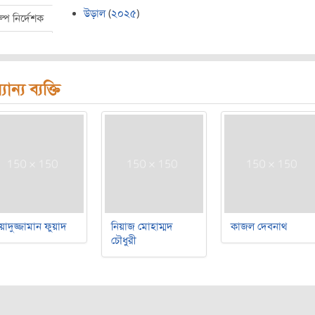
উড়াল
(
২০২৫
)
ল্প নির্দেশক
যান্য ব্যক্তি
য়াদুজ্জামান ফুয়াদ
নিয়াজ মোহাম্মদ
কাজল দেবনাথ
চৌধুরী