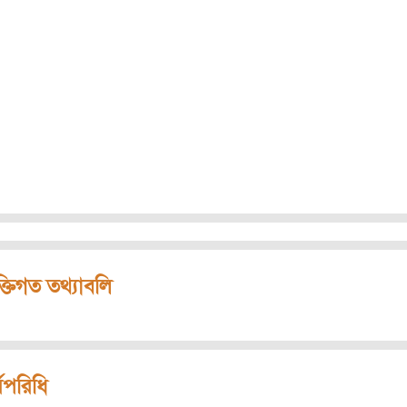
ক্তিগত তথ্যাবলি
মপরিধি