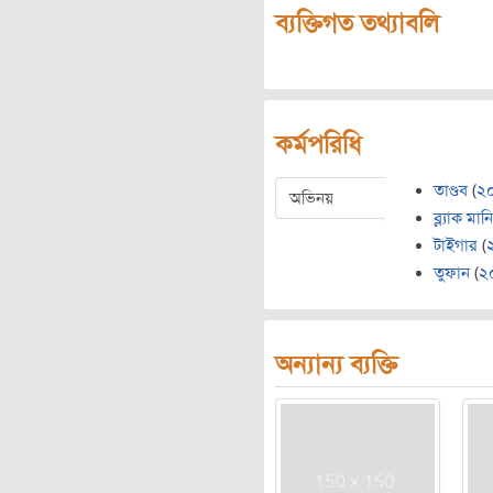
ব্যক্তিগত তথ্যাবলি
কর্মপরিধি
তাণ্ডব
(
২
অভিনয়
ব্ল্যাক মানি
টাইগার
(
তুফান
(
২
অন্যান্য ব্যক্তি