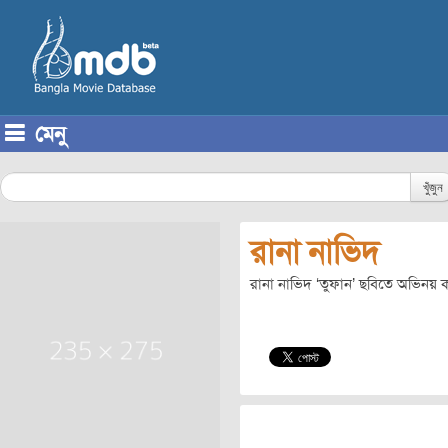
মেনু
Skip to content
খুঁজুন
রানা নাভিদ
রানা নাভিদ ‘তুফান’ ছবিতে অভিনয় 