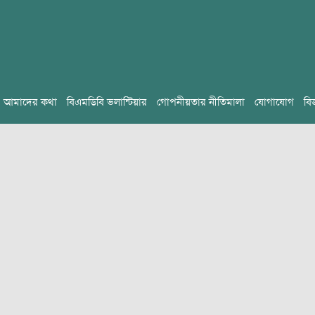
আমাদের কথা
বিএমডিবি ভলান্টিয়ার
গোপনীয়তার নীতিমালা
যোগাযোগ
বি