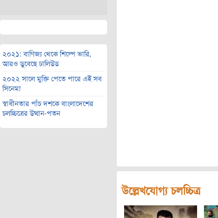
২০২১: বাণিজ্য থেকে শিল্পে ভারি,
আরও ডুবেছে ঢালিউড
২০২২ সালে মুক্তি পেতে পারে এই সব
সিনেমা
স্বাধীনতার পাঁচ দশকে বাংলাদেশের
চলচ্চিত্রের উত্থান-পতন
উল্লেখযোগ্য চলচ্চিত্র