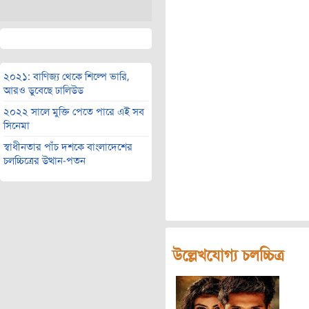
২০২১: বাণিজ্য থেকে শিল্পে ভারি,
আরও ডুবেছে ঢালিউড
২০২২ সালে মুক্তি পেতে পারে এই সব
সিনেমা
স্বাধীনতার পাঁচ দশকে বাংলাদেশের
চলচ্চিত্রের উত্থান-পতন
উল্লেখযোগ্য চলচ্চিত্র