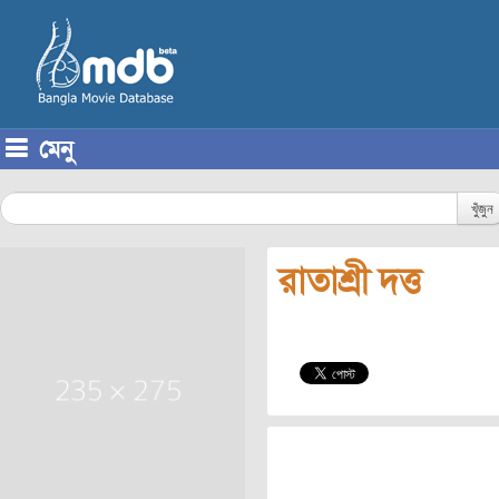
মেনু
Skip to content
খুঁজুন
রাতাশ্রী দত্ত