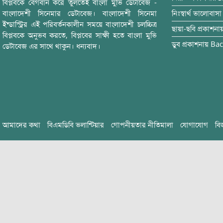
বিপ্লবকে বেগবান করে তুলতেই বাংলা মুভি ডেটাবেজ -
বাংলাদেশী সিনেমার ডেটাবেজ। বাংলাদেশী সিনেমা
নিঃস্বার্থ ভালোবাসা
ইন্ডাস্ট্রির এই পরিবর্তনকালীন সময়ে বাংলাদেশী চলচ্চিত্র
ছায়া-ছবি
প্রকাশনা
বিপ্লবকে অনুভব করতে, বিপ্লবের সাক্ষী হতে বাংলা মুভি
ডুব
প্রকাশনায়
Bac
ডেটাবেজ এর সাথে থাকুন। ধন্যবাদ।
আমাদের কথা
বিএমডিবি ভলান্টিয়ার
গোপনীয়তার নীতিমালা
যোগাযোগ
বি