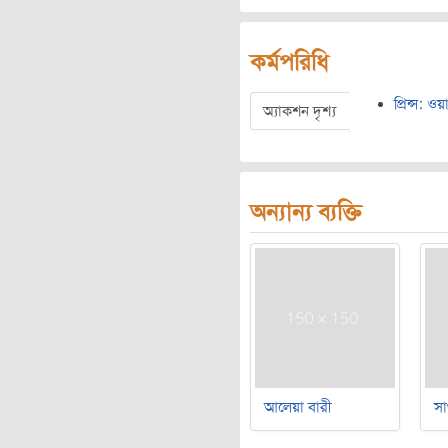
কর্মপরিধি
প্রিন্স: 
অ্যাকশন দৃশ্য
অন্যান্য ব্যক্তি
আলেয়া বারী
সা