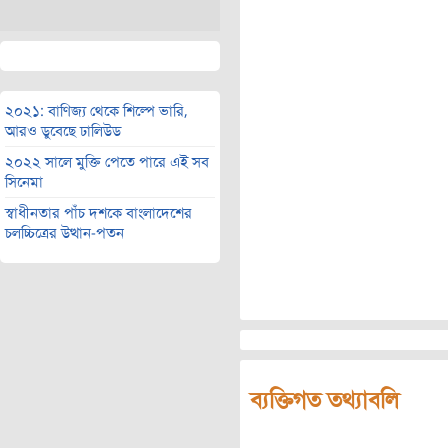
২০২১: বাণিজ্য থেকে শিল্পে ভারি,
আরও ডুবেছে ঢালিউড
২০২২ সালে মুক্তি পেতে পারে এই সব
সিনেমা
স্বাধীনতার পাঁচ দশকে বাংলাদেশের
চলচ্চিত্রের উত্থান-পতন
ব্যক্তিগত তথ্যাবলি