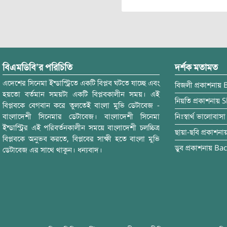
বিএমডিবি’র পরিচিতি
দর্শক মতামত
এদেশের সিনেমা ইন্ডাস্ট্রিতে একটি বিপ্লব ঘটতে যাচ্ছে এবং
বিজলী
প্রকাশনায়
হয়তো বর্তমান সময়টা একটি বিপ্লবকালীন সময়। এই
নিয়তি
প্রকাশনায়
S
বিপ্লবকে বেগবান করে তুলতেই বাংলা মুভি ডেটাবেজ -
বাংলাদেশী সিনেমার ডেটাবেজ। বাংলাদেশী সিনেমা
নিঃস্বার্থ ভালোবাসা
ইন্ডাস্ট্রির এই পরিবর্তনকালীন সময়ে বাংলাদেশী চলচ্চিত্র
ছায়া-ছবি
প্রকাশনা
বিপ্লবকে অনুভব করতে, বিপ্লবের সাক্ষী হতে বাংলা মুভি
ডুব
প্রকাশনায়
Bac
ডেটাবেজ এর সাথে থাকুন। ধন্যবাদ।