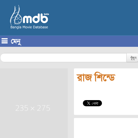
মেনু
Skip to content
খুঁজুন
রাজ শিন্ডে