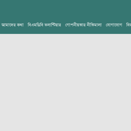
আমাদের কথা
বিএমডিবি ভলান্টিয়ার
গোপনীয়তার নীতিমালা
যোগাযোগ
বি