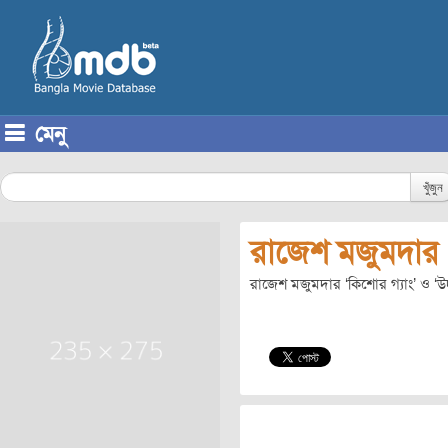
মেনু
Skip to content
খুঁজুন
রাজেশ মজুমদার
রাজেশ মজুমদার ‘কিশোর গ্যাং’ ও ‘উ