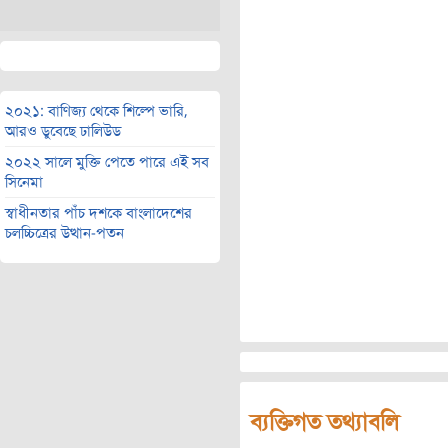
২০২১: বাণিজ্য থেকে শিল্পে ভারি,
আরও ডুবেছে ঢালিউড
২০২২ সালে মুক্তি পেতে পারে এই সব
সিনেমা
স্বাধীনতার পাঁচ দশকে বাংলাদেশের
চলচ্চিত্রের উত্থান-পতন
ব্যক্তিগত তথ্যাবলি