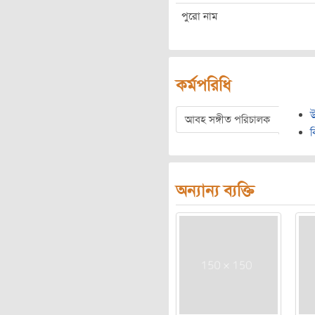
পুরো নাম
কর্মপরিধি
উ
আবহ সঙ্গীত পরিচালক
ক
অন্যান্য ব্যক্তি