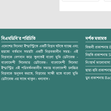
বিএমডিবি’র পরিচিতি
দর্শক মতামত
এদেশের সিনেমা ইন্ডাস্ট্রিতে একটি বিপ্লব ঘটতে যাচ্ছে এবং
বিজলী
প্রকাশনায়
হয়তো বর্তমান সময়টা একটি বিপ্লবকালীন সময়। এই
নিয়তি
প্রকাশনায়
S
বিপ্লবকে বেগবান করে তুলতেই বাংলা মুভি ডেটাবেজ -
বাংলাদেশী সিনেমার ডেটাবেজ। বাংলাদেশী সিনেমা
নিঃস্বার্থ ভালোবাসা
ইন্ডাস্ট্রির এই পরিবর্তনকালীন সময়ে বাংলাদেশী চলচ্চিত্র
ছায়া-ছবি
প্রকাশনা
বিপ্লবকে অনুভব করতে, বিপ্লবের সাক্ষী হতে বাংলা মুভি
ডুব
প্রকাশনায়
Bac
ডেটাবেজ এর সাথে থাকুন। ধন্যবাদ।