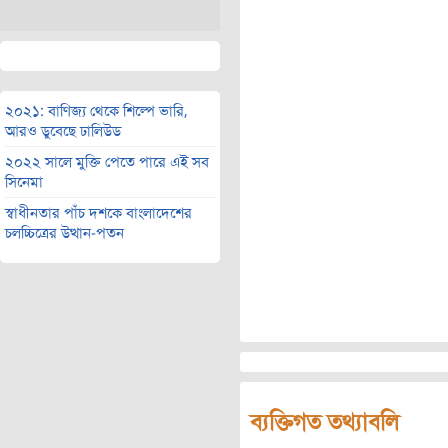
২০২১: বাণিজ্য থেকে শিল্পে ভারি,
আরও ডুবেছে ঢালিউড
২০২২ সালে মুক্তি পেতে পারে এই সব
সিনেমা
স্বাধীনতার পাঁচ দশকে বাংলাদেশের
চলচ্চিত্রের উত্থান-পতন
ব্যক্তিগত তথ্যাবলি