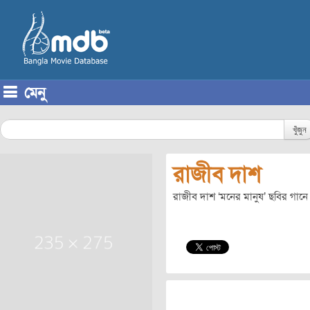
মেনু
Skip to content
খুঁজুন
রাজীব দাশ
রাজীব দাশ ‘মনের মানুষ’ ছবির গানে 