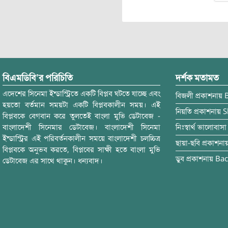
বিএমডিবি’র পরিচিতি
দর্শক মতামত
এদেশের সিনেমা ইন্ডাস্ট্রিতে একটি বিপ্লব ঘটতে যাচ্ছে এবং
বিজলী
প্রকাশনায়
হয়তো বর্তমান সময়টা একটি বিপ্লবকালীন সময়। এই
নিয়তি
প্রকাশনায়
S
বিপ্লবকে বেগবান করে তুলতেই বাংলা মুভি ডেটাবেজ -
বাংলাদেশী সিনেমার ডেটাবেজ। বাংলাদেশী সিনেমা
নিঃস্বার্থ ভালোবাসা
ইন্ডাস্ট্রির এই পরিবর্তনকালীন সময়ে বাংলাদেশী চলচ্চিত্র
ছায়া-ছবি
প্রকাশনা
বিপ্লবকে অনুভব করতে, বিপ্লবের সাক্ষী হতে বাংলা মুভি
ডুব
প্রকাশনায়
Bac
ডেটাবেজ এর সাথে থাকুন। ধন্যবাদ।