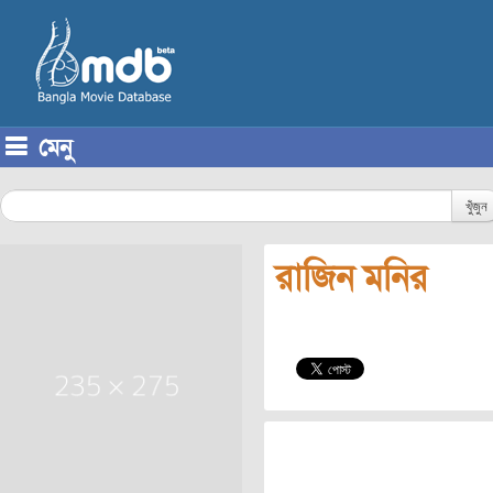
মেনু
Skip to content
খুঁজুন
রাজিন মনির