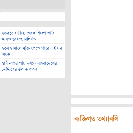
২০২১: বাণিজ্য থেকে শিল্পে ভারি,
আরও ডুবেছে ঢালিউড
২০২২ সালে মুক্তি পেতে পারে এই সব
সিনেমা
স্বাধীনতার পাঁচ দশকে বাংলাদেশের
চলচ্চিত্রের উত্থান-পতন
ব্যক্তিগত তথ্যাবলি