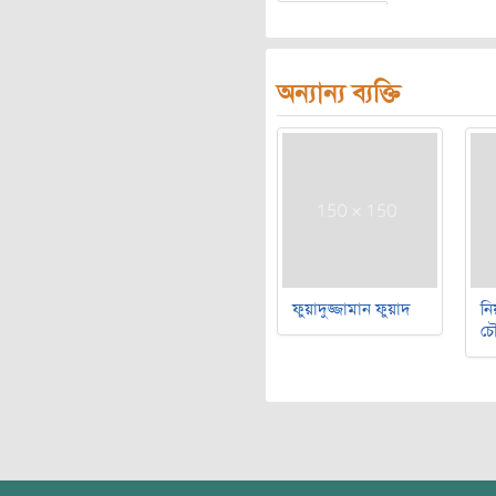
অন্যান্য ব্যক্তি
ফুয়াদুজ্জামান ফুয়াদ
নি
চৌ