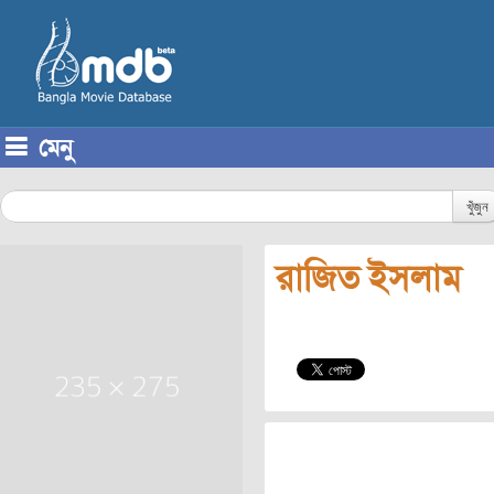
মেনু
Skip to content
খুঁজুন
রাজিত ইসলাম