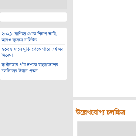
২০২১: বাণিজ্য থেকে শিল্পে ভারি,
আরও ডুবেছে ঢালিউড
২০২২ সালে মুক্তি পেতে পারে এই সব
সিনেমা
স্বাধীনতার পাঁচ দশকে বাংলাদেশের
চলচ্চিত্রের উত্থান-পতন
উল্লেখযোগ্য চলচ্চিত্র