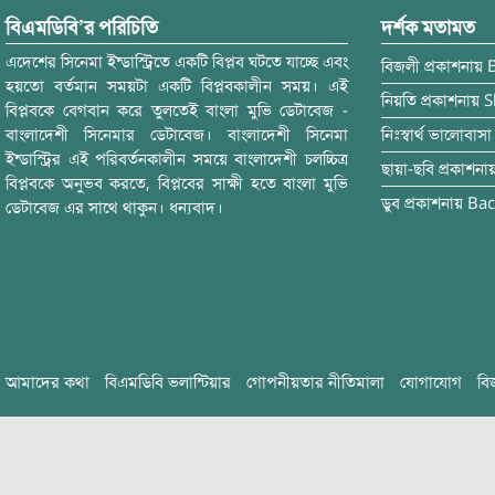
বিএমডিবি’র পরিচিতি
দর্শক মতামত
এদেশের সিনেমা ইন্ডাস্ট্রিতে একটি বিপ্লব ঘটতে যাচ্ছে এবং
বিজলী
প্রকাশনায়
হয়তো বর্তমান সময়টা একটি বিপ্লবকালীন সময়। এই
নিয়তি
প্রকাশনায়
S
বিপ্লবকে বেগবান করে তুলতেই বাংলা মুভি ডেটাবেজ -
বাংলাদেশী সিনেমার ডেটাবেজ। বাংলাদেশী সিনেমা
নিঃস্বার্থ ভালোবাসা
ইন্ডাস্ট্রির এই পরিবর্তনকালীন সময়ে বাংলাদেশী চলচ্চিত্র
ছায়া-ছবি
প্রকাশনা
বিপ্লবকে অনুভব করতে, বিপ্লবের সাক্ষী হতে বাংলা মুভি
ডুব
প্রকাশনায়
Bac
ডেটাবেজ এর সাথে থাকুন। ধন্যবাদ।
আমাদের কথা
বিএমডিবি ভলান্টিয়ার
গোপনীয়তার নীতিমালা
যোগাযোগ
বি