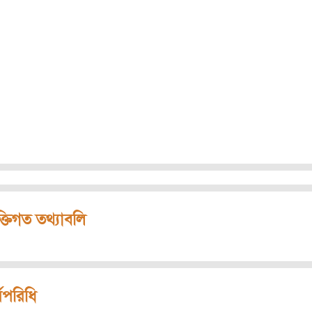
ক্তিগত তথ্যাবলি
মপরিধি