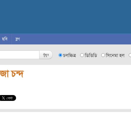
ছবি
ব্লগ
খুঁজুন
চলচ্চিত্র
ডিভিডি
সিনেমা হল
জা চন্দ