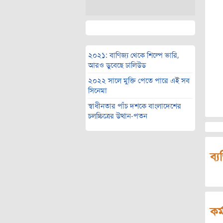
২০২১: বাণিজ্য থেকে শিল্পে ভারি,
আরও ডুবেছে ঢালিউড
২০২২ সালে মুক্তি পেতে পারে এই সব
সিনেমা
স্বাধীনতার পাঁচ দশকে বাংলাদেশের
চলচ্চিত্রের উত্থান-পতন
ব্য
কর্