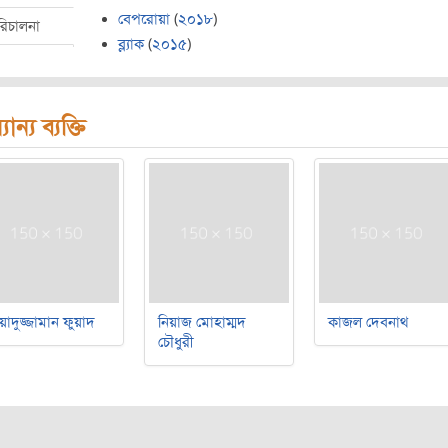
বেপরোয়া
(
২০১৮
)
রিচালনা
ব্ল্যাক
(
২০১৫
)
যান্য ব্যক্তি
য়াদুজ্জামান ফুয়াদ
নিয়াজ মোহাম্মদ
কাজল দেবনাথ
চৌধুরী