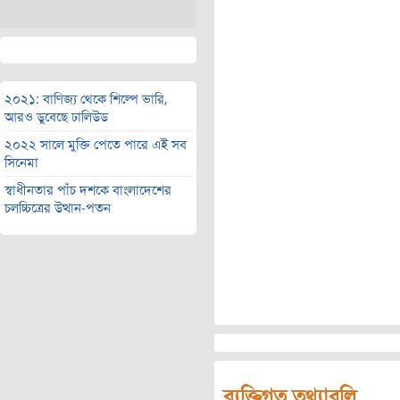
২০২১: বাণিজ্য থেকে শিল্পে ভারি,
আরও ডুবেছে ঢালিউড
২০২২ সালে মুক্তি পেতে পারে এই সব
সিনেমা
স্বাধীনতার পাঁচ দশকে বাংলাদেশের
চলচ্চিত্রের উত্থান-পতন
ব্যক্তিগত তথ্যাবলি