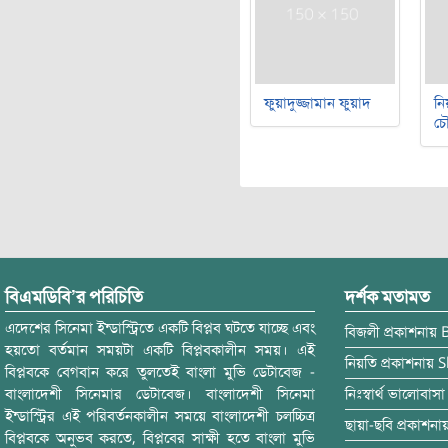
ফুয়াদুজ্জামান ফুয়াদ
নি
চৌ
বিএমডিবি’র পরিচিতি
দর্শক মতামত
এদেশের সিনেমা ইন্ডাস্ট্রিতে একটি বিপ্লব ঘটতে যাচ্ছে এবং
বিজলী
প্রকাশনায়
হয়তো বর্তমান সময়টা একটি বিপ্লবকালীন সময়। এই
নিয়তি
প্রকাশনায়
S
বিপ্লবকে বেগবান করে তুলতেই বাংলা মুভি ডেটাবেজ -
বাংলাদেশী সিনেমার ডেটাবেজ। বাংলাদেশী সিনেমা
নিঃস্বার্থ ভালোবাসা
ইন্ডাস্ট্রির এই পরিবর্তনকালীন সময়ে বাংলাদেশী চলচ্চিত্র
ছায়া-ছবি
প্রকাশনা
বিপ্লবকে অনুভব করতে, বিপ্লবের সাক্ষী হতে বাংলা মুভি