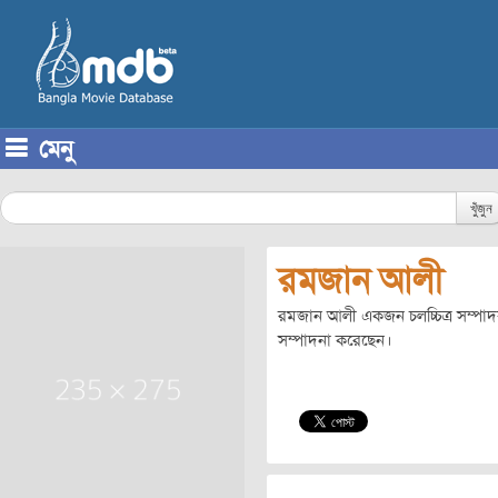
মেনু
Skip to content
খুঁজুন
রমজান আলী
রমজান আলী একজন চলচ্চিত্র সম্পাদক। 
সম্পাদনা করেছেন।