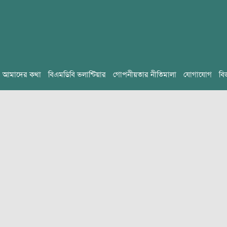
আমাদের কথা
বিএমডিবি ভলান্টিয়ার
গোপনীয়তার নীতিমালা
যোগাযোগ
বি