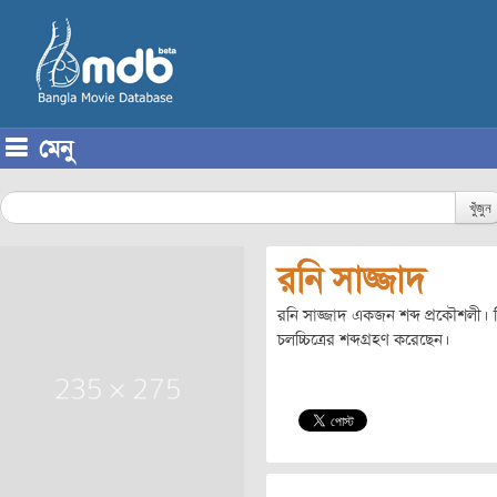
মেনু
Skip to content
খুঁজুন
রনি সাজ্জাদ
রনি সাজ্জাদ একজন শব্দ প্রকৌশলী। ত
চলচ্চিত্রের শব্দগ্রহণ করেছেন।