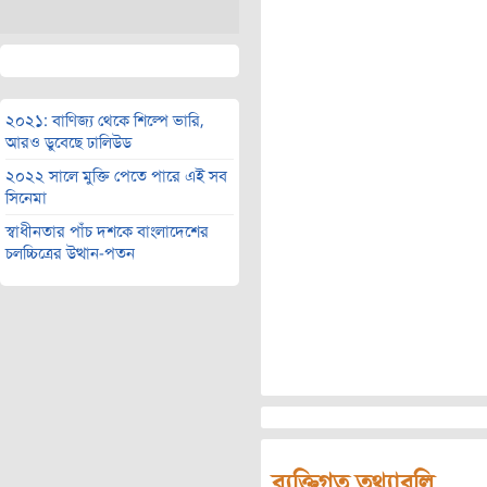
২০২১: বাণিজ্য থেকে শিল্পে ভারি,
আরও ডুবেছে ঢালিউড
২০২২ সালে মুক্তি পেতে পারে এই সব
সিনেমা
স্বাধীনতার পাঁচ দশকে বাংলাদেশের
চলচ্চিত্রের উত্থান-পতন
ব্যক্তিগত তথ্যাবলি