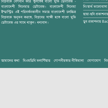
বিপ্লবকে বেগবান করে তুলতেই বাংলা মুভি ডেটাবেজ -
বাংলাদেশী সিনেমার ডেটাবেজ। বাংলাদেশী সিনেমা
নিঃস্বার্থ ভালোবাসা
ইন্ডাস্ট্রির এই পরিবর্তনকালীন সময়ে বাংলাদেশী চলচ্চিত্র
ছায়া-ছবি
প্রকাশনা
বিপ্লবকে অনুভব করতে, বিপ্লবের সাক্ষী হতে বাংলা মুভি
ডুব
প্রকাশনায়
Bac
ডেটাবেজ এর সাথে থাকুন। ধন্যবাদ।
আমাদের কথা
বিএমডিবি ভলান্টিয়ার
গোপনীয়তার নীতিমালা
যোগাযোগ
বি