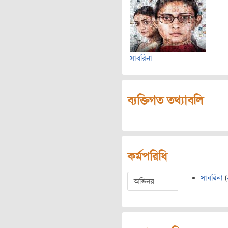
সাবরিনা
ব্যক্তিগত তথ্যাবলি
কর্মপরিধি
সাবরিনা
(
অভিনয়