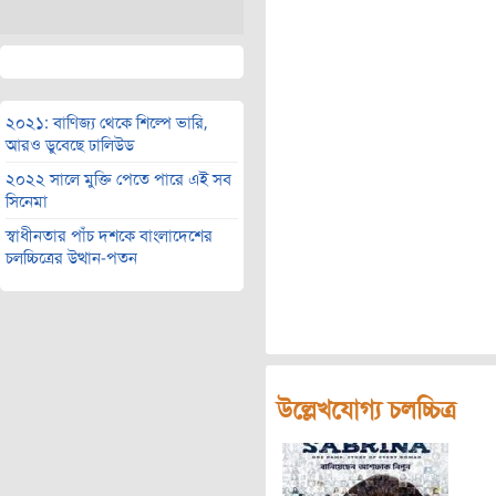
২০২১: বাণিজ্য থেকে শিল্পে ভারি,
আরও ডুবেছে ঢালিউড
২০২২ সালে মুক্তি পেতে পারে এই সব
সিনেমা
স্বাধীনতার পাঁচ দশকে বাংলাদেশের
চলচ্চিত্রের উত্থান-পতন
উল্লেখযোগ্য চলচ্চিত্র