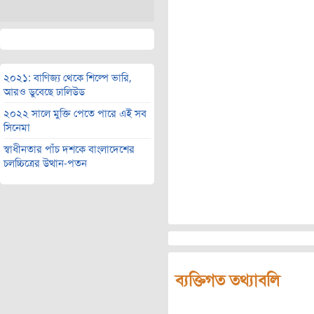
২০২১: বাণিজ্য থেকে শিল্পে ভারি,
আরও ডুবেছে ঢালিউড
২০২২ সালে মুক্তি পেতে পারে এই সব
সিনেমা
স্বাধীনতার পাঁচ দশকে বাংলাদেশের
চলচ্চিত্রের উত্থান-পতন
ব্যক্তিগত তথ্যাবলি