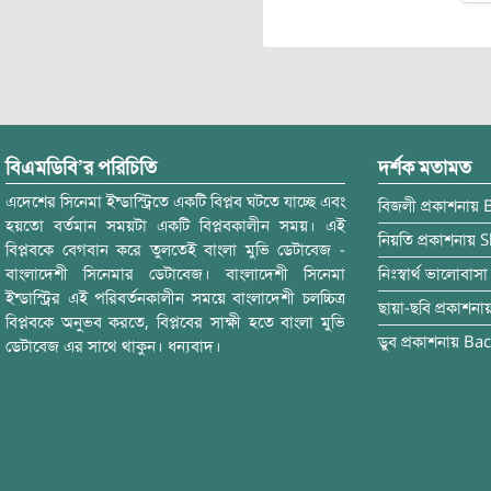
বিএমডিবি’র পরিচিতি
দর্শক মতামত
এদেশের সিনেমা ইন্ডাস্ট্রিতে একটি বিপ্লব ঘটতে যাচ্ছে এবং
বিজলী
প্রকাশনায়
হয়তো বর্তমান সময়টা একটি বিপ্লবকালীন সময়। এই
নিয়তি
প্রকাশনায়
S
বিপ্লবকে বেগবান করে তুলতেই বাংলা মুভি ডেটাবেজ -
বাংলাদেশী সিনেমার ডেটাবেজ। বাংলাদেশী সিনেমা
নিঃস্বার্থ ভালোবাসা
ইন্ডাস্ট্রির এই পরিবর্তনকালীন সময়ে বাংলাদেশী চলচ্চিত্র
ছায়া-ছবি
প্রকাশনা
বিপ্লবকে অনুভব করতে, বিপ্লবের সাক্ষী হতে বাংলা মুভি
ডুব
প্রকাশনায়
Bac
ডেটাবেজ এর সাথে থাকুন। ধন্যবাদ।