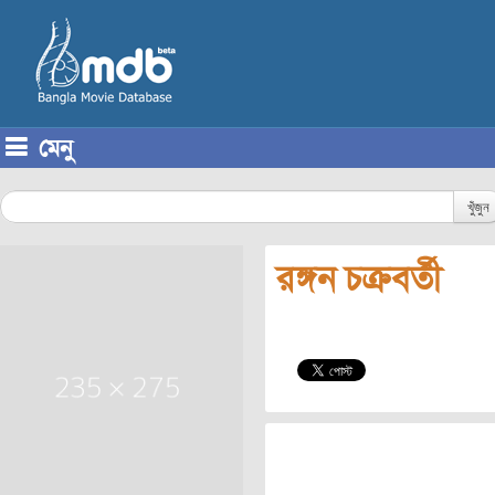
মেনু
Skip to content
খুঁজুন
রঙ্গন চক্রবর্তী