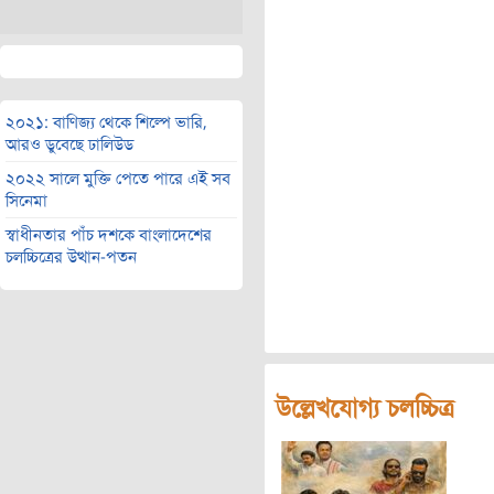
২০২১: বাণিজ্য থেকে শিল্পে ভারি,
আরও ডুবেছে ঢালিউড
২০২২ সালে মুক্তি পেতে পারে এই সব
সিনেমা
স্বাধীনতার পাঁচ দশকে বাংলাদেশের
চলচ্চিত্রের উত্থান-পতন
উল্লেখযোগ্য চলচ্চিত্র