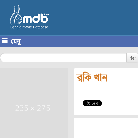
মেনু
Skip to content
খুঁজুন
রকি খান