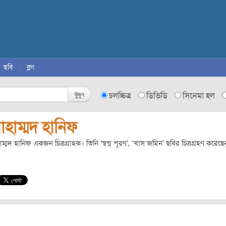
ছবি
ব্লগ
খুঁজুন
চলচ্চিত্র
ডিভিডি
সিনেমা হল
হাম্মদ হানিফ
ম্মদ হানিফ একজন চিত্রগ্রাহক। তিনি ‘স্বপ্ন পূরণ’, ‘খাস জমিন’ ছবির চিত্রগ্রহণ করেছ