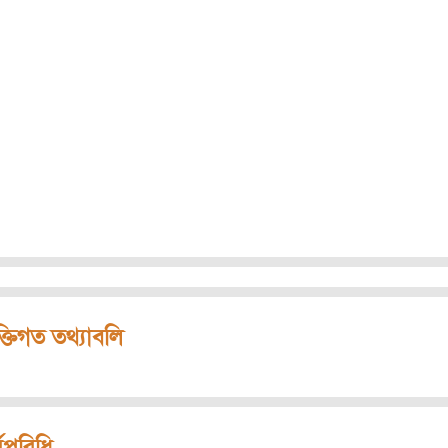
ক্তিগত তথ্যাবলি
মপরিধি