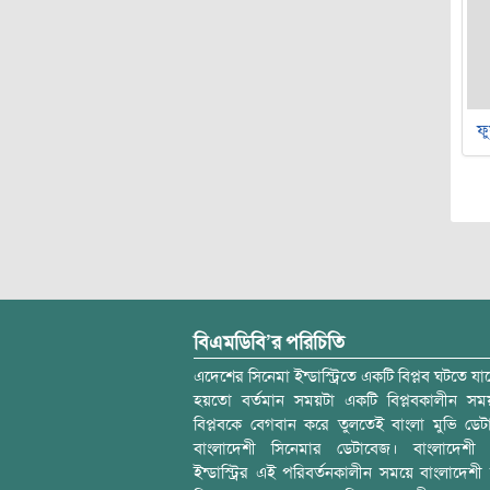
ফু
বিএমডিবি’র পরিচিতি
এদেশের সিনেমা ইন্ডাস্ট্রিতে একটি বিপ্লব ঘটতে যাচ
হয়তো বর্তমান সময়টা একটি বিপ্লবকালীন স
বিপ্লবকে বেগবান করে তুলতেই বাংলা মুভি ডেট
বাংলাদেশী সিনেমার ডেটাবেজ। বাংলাদেশী 
ইন্ডাস্ট্রির এই পরিবর্তনকালীন সময়ে বাংলাদেশী চল