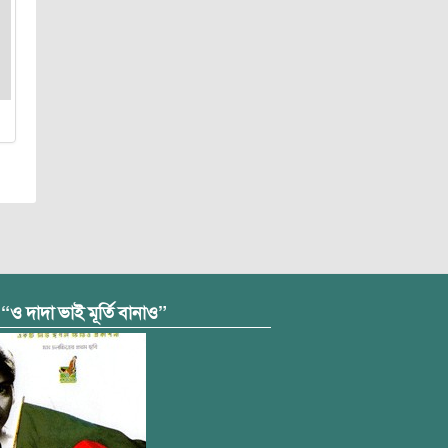
 “ও দাদা ভাই মূর্তি বানাও”