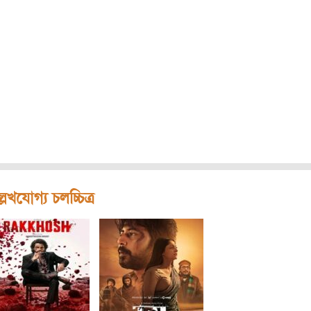
লেখযোগ্য চলচ্চিত্র