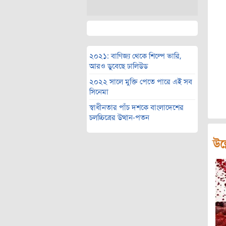
২০২১: বাণিজ্য থেকে শিল্পে ভারি,
আরও ডুবেছে ঢালিউড
২০২২ সালে মুক্তি পেতে পারে এই সব
সিনেমা
স্বাধীনতার পাঁচ দশকে বাংলাদেশের
চলচ্চিত্রের উত্থান-পতন
উল্