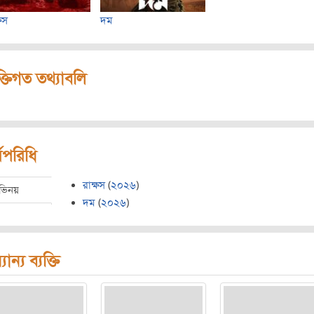
্ষস
দম
ক্তিগত তথ্যাবলি
মপরিধি
রাক্ষস
(
২০২৬
)
ভিনয়
দম
(
২০২৬
)
যান্য ব্যক্তি