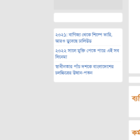
২০২১: বাণিজ্য থেকে শিল্পে ভারি,
আরও ডুবেছে ঢালিউড
২০২২ সালে মুক্তি পেতে পারে এই সব
সিনেমা
স্বাধীনতার পাঁচ দশকে বাংলাদেশের
চলচ্চিত্রের উত্থান-পতন
ব্য
কর্