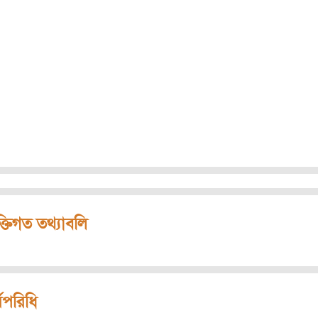
ক্তিগত তথ্যাবলি
মপরিধি