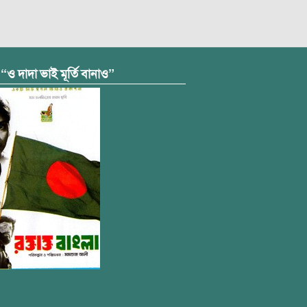
 “ও দাদা ভাই মূর্তি বানাও”