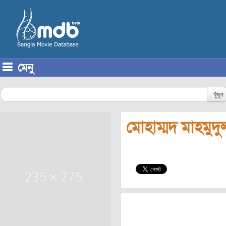
মেনু
Skip to content
খুঁজুন
মোহাম্মদ মাহমুদু