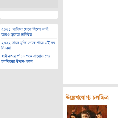
২০২১: বাণিজ্য থেকে শিল্পে ভারি,
আরও ডুবেছে ঢালিউড
২০২২ সালে মুক্তি পেতে পারে এই সব
সিনেমা
স্বাধীনতার পাঁচ দশকে বাংলাদেশের
চলচ্চিত্রের উত্থান-পতন
উল্লেখযোগ্য চলচ্চিত্র