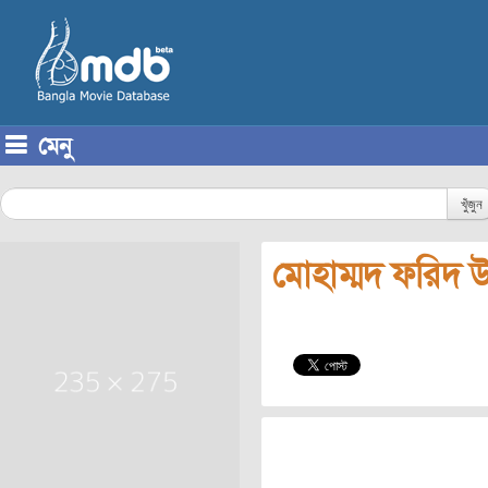
মেনু
Skip to content
খুঁজুন
মোহাম্মদ ফরিদ উদ