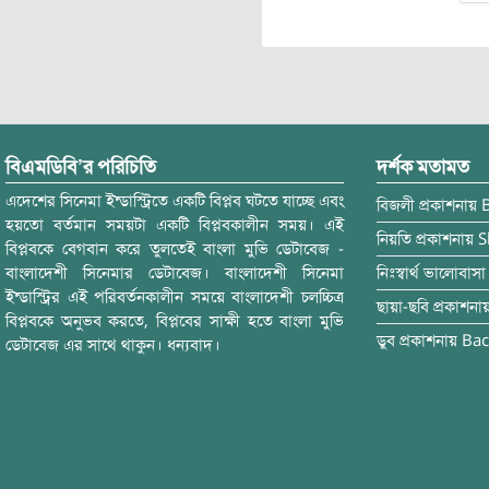
বিএমডিবি’র পরিচিতি
দর্শক মতামত
এদেশের সিনেমা ইন্ডাস্ট্রিতে একটি বিপ্লব ঘটতে যাচ্ছে এবং
বিজলী
প্রকাশনায়
হয়তো বর্তমান সময়টা একটি বিপ্লবকালীন সময়। এই
নিয়তি
প্রকাশনায়
S
বিপ্লবকে বেগবান করে তুলতেই বাংলা মুভি ডেটাবেজ -
বাংলাদেশী সিনেমার ডেটাবেজ। বাংলাদেশী সিনেমা
নিঃস্বার্থ ভালোবাসা
ইন্ডাস্ট্রির এই পরিবর্তনকালীন সময়ে বাংলাদেশী চলচ্চিত্র
ছায়া-ছবি
প্রকাশনা
বিপ্লবকে অনুভব করতে, বিপ্লবের সাক্ষী হতে বাংলা মুভি
ডুব
প্রকাশনায়
Bac
ডেটাবেজ এর সাথে থাকুন। ধন্যবাদ।