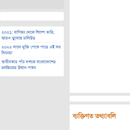
২০২১: বাণিজ্য থেকে শিল্পে ভারি,
আরও ডুবেছে ঢালিউড
২০২২ সালে মুক্তি পেতে পারে এই সব
সিনেমা
স্বাধীনতার পাঁচ দশকে বাংলাদেশের
চলচ্চিত্রের উত্থান-পতন
ব্যক্তিগত তথ্যাবলি