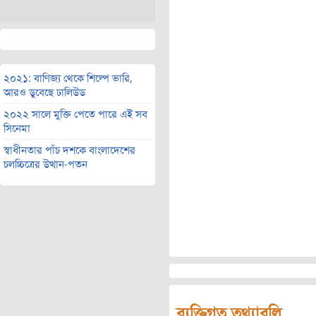
২০২১: বাণিজ্য থেকে শিল্পে ভারি,
আরও ডুবেছে ঢালিউড
২০২২ সালে মুক্তি পেতে পারে এই সব
সিনেমা
স্বাধীনতার পাঁচ দশকে বাংলাদেশের
চলচ্চিত্রের উত্থান-পতন
ব্যক্তিগত তথ্যাবলি