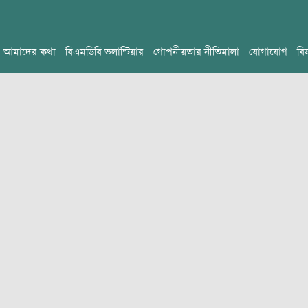
আমাদের কথা
বিএমডিবি ভলান্টিয়ার
গোপনীয়তার নীতিমালা
যোগাযোগ
বি