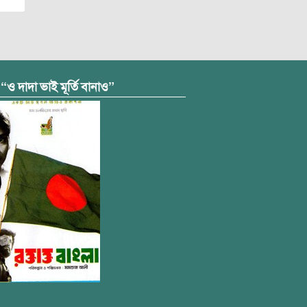
 “ও দাদা ভাই মূর্তি বানাও”