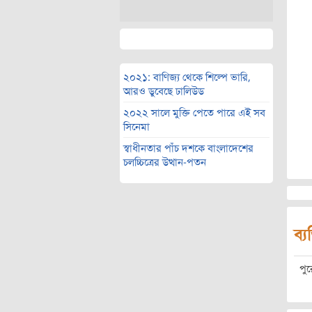
২০২১: বাণিজ্য থেকে শিল্পে ভারি,
আরও ডুবেছে ঢালিউড
২০২২ সালে মুক্তি পেতে পারে এই সব
সিনেমা
স্বাধীনতার পাঁচ দশকে বাংলাদেশের
চলচ্চিত্রের উত্থান-পতন
ব্য
পু