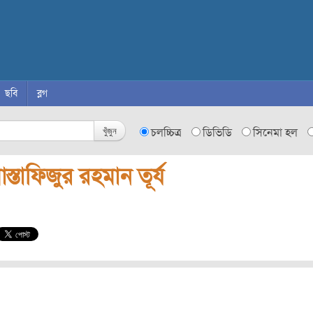
ছবি
ব্লগ
খুঁজুন
চলচ্চিত্র
ডিভিডি
সিনেমা হল
স্তাফিজুর রহমান তূর্য