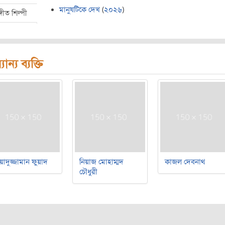
মানুষটিকে দেখ
(
২০২৬
)
্গীত শিল্পী
যান্য ব্যক্তি
য়াদুজ্জামান ফুয়াদ
নিয়াজ মোহাম্মদ
কাজল দেবনাথ
চৌধুরী