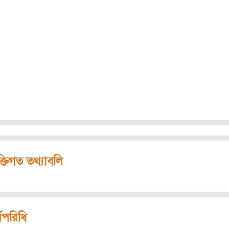
ক্তিগত তথ্যাবলি
মপরিধি