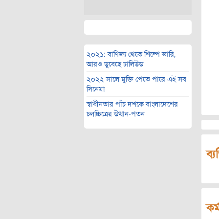
২০২১: বাণিজ্য থেকে শিল্পে ভারি,
আরও ডুবেছে ঢালিউড
২০২২ সালে মুক্তি পেতে পারে এই সব
সিনেমা
স্বাধীনতার পাঁচ দশকে বাংলাদেশের
চলচ্চিত্রের উত্থান-পতন
ব্য
কর্