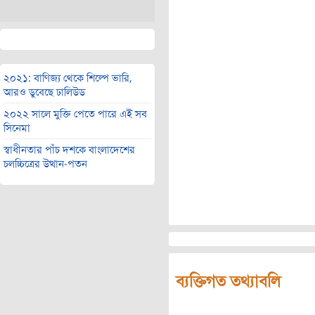
২০২১: বাণিজ্য থেকে শিল্পে ভারি,
আরও ডুবেছে ঢালিউড
২০২২ সালে মুক্তি পেতে পারে এই সব
সিনেমা
স্বাধীনতার পাঁচ দশকে বাংলাদেশের
চলচ্চিত্রের উত্থান-পতন
ব্যক্তিগত তথ্যাবলি