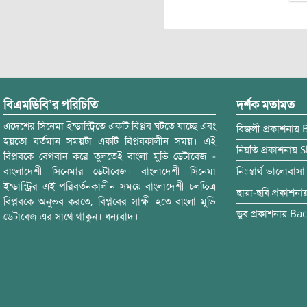
বিএমডিবি’র পরিচিতি
দর্শক মতামত
এদেশের সিনেমা ইন্ডাস্ট্রিতে একটি বিপ্লব ঘটতে যাচ্ছে এবং
বিজলী
প্রকাশনায়
হয়তো বর্তমান সময়টা একটি বিপ্লবকালীন সময়। এই
নিয়তি
প্রকাশনায়
S
বিপ্লবকে বেগবান করে তুলতেই বাংলা মুভি ডেটাবেজ -
বাংলাদেশী সিনেমার ডেটাবেজ। বাংলাদেশী সিনেমা
নিঃস্বার্থ ভালোবাসা
ইন্ডাস্ট্রির এই পরিবর্তনকালীন সময়ে বাংলাদেশী চলচ্চিত্র
ছায়া-ছবি
প্রকাশনা
বিপ্লবকে অনুভব করতে, বিপ্লবের সাক্ষী হতে বাংলা মুভি
ডুব
প্রকাশনায়
Bac
ডেটাবেজ এর সাথে থাকুন। ধন্যবাদ।