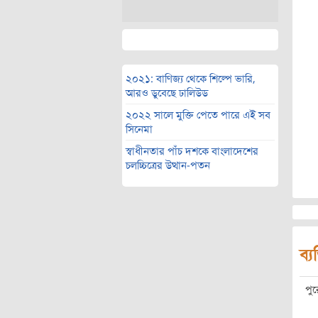
২০২১: বাণিজ্য থেকে শিল্পে ভারি,
আরও ডুবেছে ঢালিউড
২০২২ সালে মুক্তি পেতে পারে এই সব
সিনেমা
স্বাধীনতার পাঁচ দশকে বাংলাদেশের
চলচ্চিত্রের উত্থান-পতন
ব্য
পু