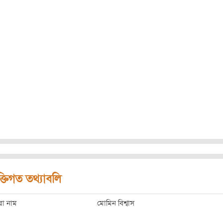
ক্তিগত তথ্যাবলি
রো নাম
মোমিন বিশ্বাস