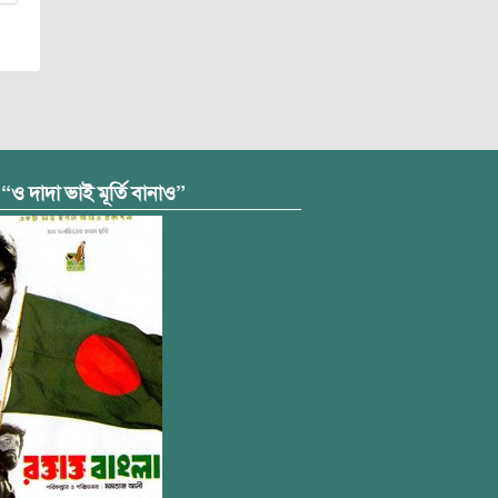
 “ও দাদা ভাই মূর্তি বানাও”