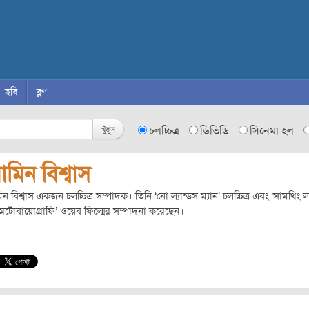
ছবি
ব্লগ
খুঁজুন
চলচ্চিত্র
ডিভিডি
সিনেমা হল
মিন বিশ্বাস
ন বিশ্বাস একজন চলচ্চিত্র সম্পাদক। তিনি ‘নো ল্যান্ডস ম্যান’ চলচ্চিত্র এবং ‘সামথিং 
টোবায়োগ্রাফি’ ওয়েব ফিল্মের সম্পাদনা করেছেন।