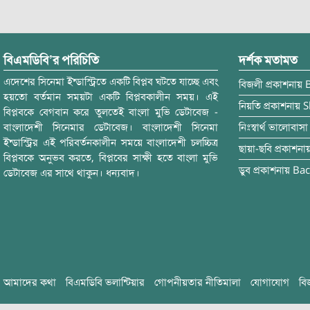
বিএমডিবি’র পরিচিতি
দর্শক মতামত
এদেশের সিনেমা ইন্ডাস্ট্রিতে একটি বিপ্লব ঘটতে যাচ্ছে এবং
বিজলী
প্রকাশনায়
হয়তো বর্তমান সময়টা একটি বিপ্লবকালীন সময়। এই
নিয়তি
প্রকাশনায়
S
বিপ্লবকে বেগবান করে তুলতেই বাংলা মুভি ডেটাবেজ -
বাংলাদেশী সিনেমার ডেটাবেজ। বাংলাদেশী সিনেমা
নিঃস্বার্থ ভালোবাসা
ইন্ডাস্ট্রির এই পরিবর্তনকালীন সময়ে বাংলাদেশী চলচ্চিত্র
ছায়া-ছবি
প্রকাশনা
বিপ্লবকে অনুভব করতে, বিপ্লবের সাক্ষী হতে বাংলা মুভি
ডুব
প্রকাশনায়
Bac
ডেটাবেজ এর সাথে থাকুন। ধন্যবাদ।
আমাদের কথা
বিএমডিবি ভলান্টিয়ার
গোপনীয়তার নীতিমালা
যোগাযোগ
বি