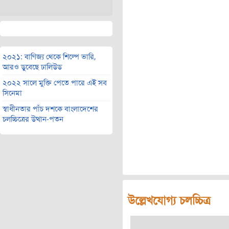
২০২১: বাণিজ্য থেকে শিল্পে ভারি,
আরও ডুবেছে ঢালিউড
২০২২ সালে মুক্তি পেতে পারে এই সব
সিনেমা
স্বাধীনতার পাঁচ দশকে বাংলাদেশের
চলচ্চিত্রের উত্থান-পতন
উল্লেখযোগ্য চলচ্চিত্র