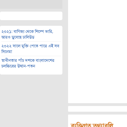
২০২১: বাণিজ্য থেকে শিল্পে ভারি,
আরও ডুবেছে ঢালিউড
২০২২ সালে মুক্তি পেতে পারে এই সব
সিনেমা
স্বাধীনতার পাঁচ দশকে বাংলাদেশের
চলচ্চিত্রের উত্থান-পতন
ব্যক্তিগত তথ্যাবলি