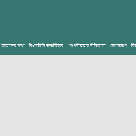
আমাদের কথা
বিএমডিবি ভলান্টিয়ার
গোপনীয়তার নীতিমালা
যোগাযোগ
বি