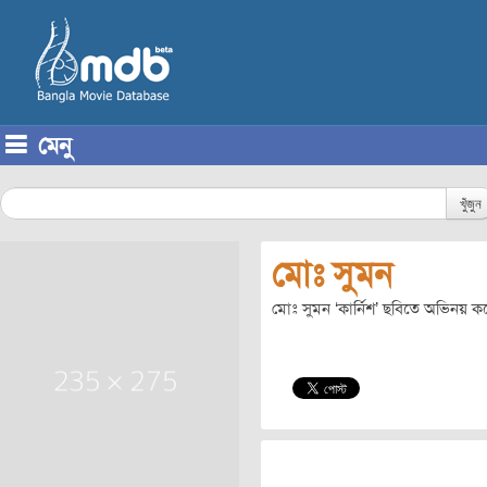
মেনু
Skip to content
খুঁজুন
মোঃ সুমন
মোঃ সুমন ‘কার্নিশ’ ছবিতে অভিনয় ক