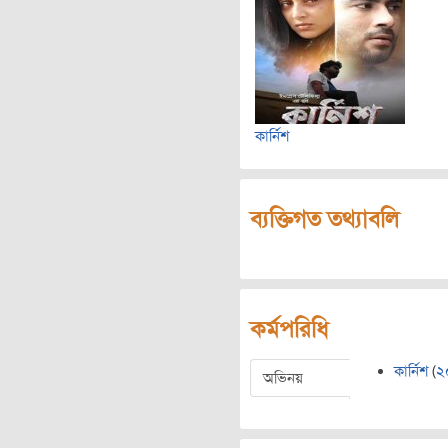
কার্নিশ
ব্যক্তিগত তথ্যাবলি
কর্মপরিধি
কার্নিশ
(
২
অভিনয়