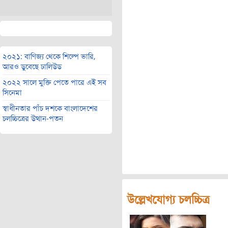
২০২১: বাণিজ্য থেকে শিল্পে ভারি,
আরও ডুবেছে ঢালিউড
২০২২ সালে মুক্তি পেতে পারে এই সব
সিনেমা
স্বাধীনতার পাঁচ দশকে বাংলাদেশের
চলচ্চিত্রের উত্থান-পতন
উল্লেখযোগ্য চলচ্চিত্র