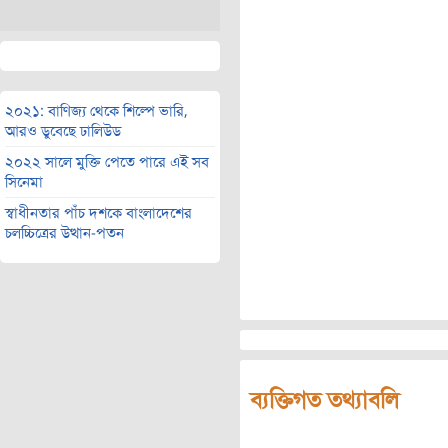
২০২১: বাণিজ্য থেকে শিল্পে ভারি,
আরও ডুবেছে ঢালিউড
২০২২ সালে মুক্তি পেতে পারে এই সব
সিনেমা
স্বাধীনতার পাঁচ দশকে বাংলাদেশের
চলচ্চিত্রের উত্থান-পতন
ব্যক্তিগত তথ্যাবলি