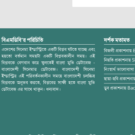
বিএমডিবি’র পরিচিতি
দর্শক মতামত
এদেশের সিনেমা ইন্ডাস্ট্রিতে একটি বিপ্লব ঘটতে যাচ্ছে এবং
বিজলী
প্রকাশনায়
হয়তো বর্তমান সময়টা একটি বিপ্লবকালীন সময়। এই
নিয়তি
প্রকাশনায়
S
বিপ্লবকে বেগবান করে তুলতেই বাংলা মুভি ডেটাবেজ -
বাংলাদেশী সিনেমার ডেটাবেজ। বাংলাদেশী সিনেমা
নিঃস্বার্থ ভালোবাসা
ইন্ডাস্ট্রির এই পরিবর্তনকালীন সময়ে বাংলাদেশী চলচ্চিত্র
ছায়া-ছবি
প্রকাশনা
বিপ্লবকে অনুভব করতে, বিপ্লবের সাক্ষী হতে বাংলা মুভি
ডুব
প্রকাশনায়
Bac
ডেটাবেজ এর সাথে থাকুন। ধন্যবাদ।