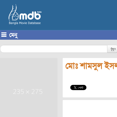
মেনু
Skip to content
খুঁজুন
মোঃ শামসুল ইস